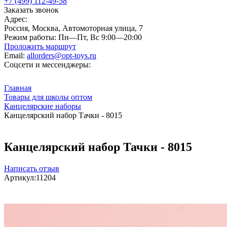
+7 (499) 112-49-58
Заказать звонок
Адрес:
Россия, Москва, Автомоторная улица, 7
Режим работы:
Пн—Пт, Вс 9:00—20:00
Проложить маршрут
Email:
allorders@opt-toys.ru
Соцсети и мессенджеры:
Главная
Товары для школы оптом
Канцелярские наборы
Канцелярский набор Тачки - 8015
Канцелярский набор Тачки - 8015
Написать отзыв
Артикул:
11204