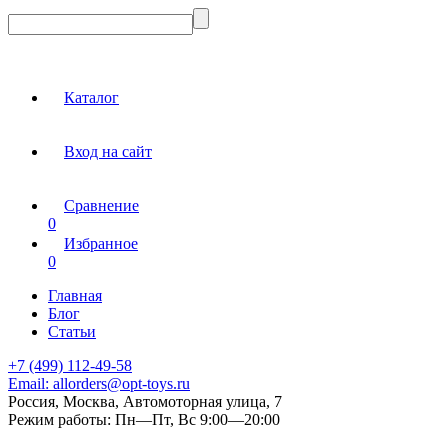
Каталог
Вход на сайт
Сравнение
0
Избранное
0
Главная
Блог
Статьи
+7 (499) 112-49-58
Email:
allorders@opt-toys.ru
Россия, Москва, Автомоторная улица, 7
Режим работы:
Пн—Пт, Вс 9:00—20:00