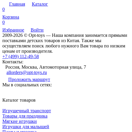
Главная
Каталог
0
Корзина
0
Избранное
Войти
2009-2026 © Opt-toys — Наша компания занимается прямыми
поставками детских товаров из Китая. Также мы
осуществляем поиск любого нужного Вам товара по низким
ценам от производителя.
+7 (499) 112-49-58
Контакты:
Россия, Москва, Автомоторная улица, 7
allorders@opt-toys.ru
Проложить маршрут
Мы в социальных сетях:
Каталог товаров
Игрушечный транспорт
Товары для праздника
Мягкие игрушки
Игрушки для малышей
Пазлы и мозаика