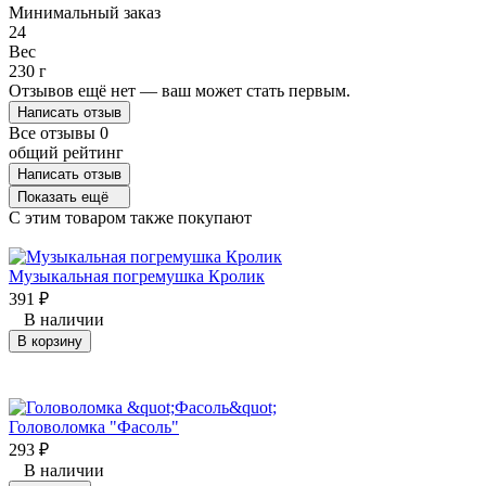
Минимальный заказ
24
Вес
230 г
Отзывов ещё нет — ваш может стать первым.
Написать отзыв
Все отзывы
0
общий рейтинг
Написать отзыв
Показать ещё
C этим товаром также покупают
Музыкальная погремушка Кролик
391
₽
В наличии
В корзину
Головоломка "Фасоль"
293
₽
В наличии