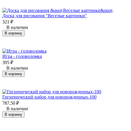
Доска для рисования "Веселые картинки"
321
₽
В наличии
В корзину
Игра - головоломка
395
₽
В наличии
В корзину
Гигиенический набор для новорожденных-100
787,50
₽
В наличии
В корзину