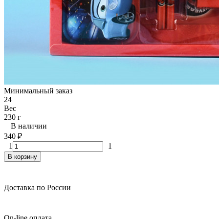
Минимальный заказ
24
Вес
230 г
В наличии
340
₽
1
1
В корзину
Доставка по России
On-line оплата