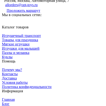
Россия, Москва, Автомоторная улица, 7
allorders@opt-toys.ru
Проложить маршрут
Мы в социальных сетях:
Каталог товаров
Игрушечный транспорт
Товары для праздника
Мягкие игрушки
Игрушки для малышей
Пазлы и мозаика
Куклы
Помощь
Почему мы?
Контакты
Доставка
Условия работы
Политика конфидециальности
Информация
Главная
Блог