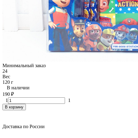
Минимальный заказ
24
Вес
120 г
В наличии
190
₽
1
1
В корзину
Доставка по России