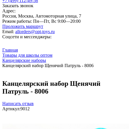
+7 (499) 112-49-58
Заказать звонок
Адрес:
Россия, Москва, Автомоторная улица, 7
Режим работы:
Пн—Пт, Вс 9:00—20:00
Проложить маршрут
Email:
allorders@opt-toys.ru
Соцсети и мессенджеры:
Главная
Товары для школы оптом
Канцелярские наборы
Канцелярский набор Щенячий Патруль - 8006
Канцелярский набор Щенячий
Патруль - 8006
Написать отзыв
Артикул:
9012