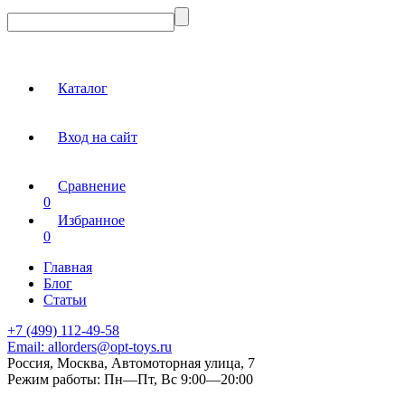
Каталог
Вход на сайт
Сравнение
0
Избранное
0
Главная
Блог
Статьи
+7 (499) 112-49-58
Email:
allorders@opt-toys.ru
Россия, Москва, Автомоторная улица, 7
Режим работы:
Пн—Пт, Вс 9:00—20:00