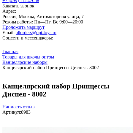
+7 (499) 112-49-58
Заказать звонок
Адрес:
Россия, Москва, Автомоторная улица, 7
Режим работы:
Пн—Пт, Вс 9:00—20:00
Проложить маршрут
Email:
allorders@opt-toys.ru
Соцсети и мессенджеры:
Главная
Товары для школы оптом
Канцелярские наборы
Канцелярский набор Принцессы Диснея - 8002
Канцелярский набор Принцессы
Диснея - 8002
Написать отзыв
Артикул:
8983