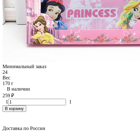
Минимальный заказ
24
Вес
170 г
В наличии
259
₽
1
1
В корзину
Доставка по России