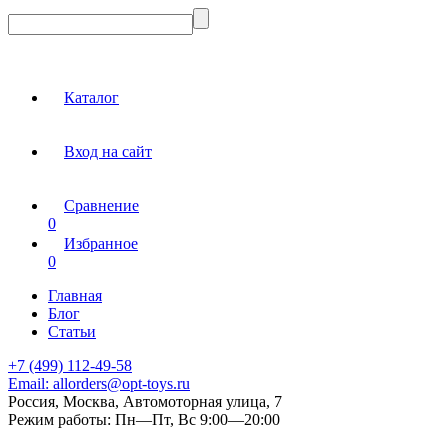
Каталог
Вход на сайт
Сравнение
0
Избранное
0
Главная
Блог
Статьи
+7 (499) 112-49-58
Email:
allorders@opt-toys.ru
Россия, Москва, Автомоторная улица, 7
Режим работы:
Пн—Пт, Вс 9:00—20:00