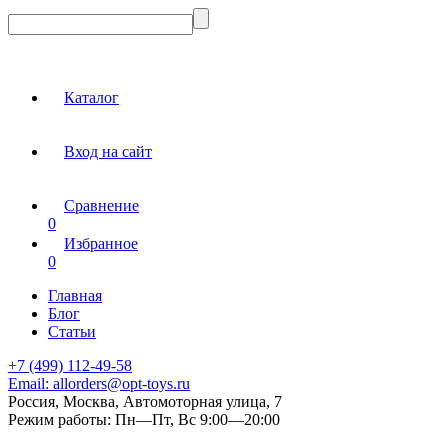
Каталог
Вход на сайт
Сравнение
0
Избранное
0
Главная
Блог
Статьи
+7 (499) 112-49-58
Email:
allorders@opt-toys.ru
Россия, Москва, Автомоторная улица, 7
Режим работы:
Пн—Пт, Вс 9:00—20:00