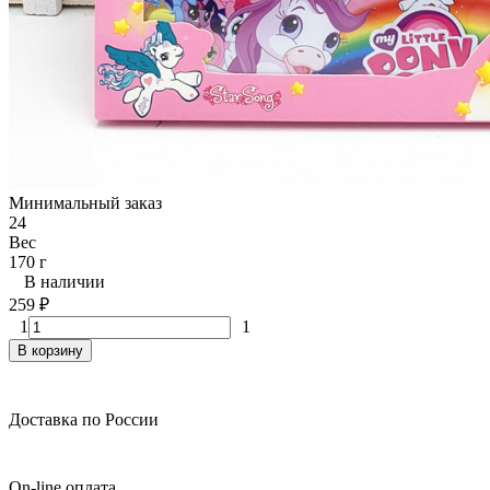
Минимальный заказ
24
Вес
170 г
В наличии
259
₽
1
1
В корзину
Доставка по России
On-line оплата