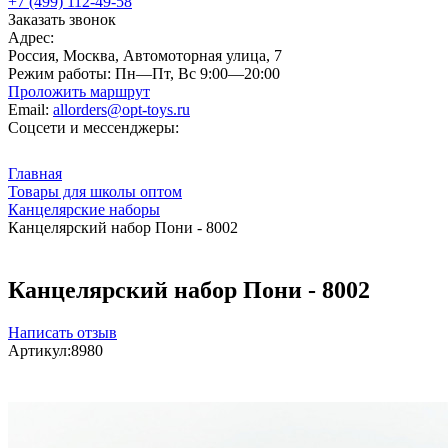
+7 (499) 112-49-58
Заказать звонок
Адрес:
Россия, Москва, Автомоторная улица, 7
Режим работы:
Пн—Пт, Вс 9:00—20:00
Проложить маршрут
Email:
allorders@opt-toys.ru
Соцсети и мессенджеры:
Главная
Товары для школы оптом
Канцелярские наборы
Канцелярский набор Пони - 8002
Канцелярский набор Пони - 8002
Написать отзыв
Артикул:
8980