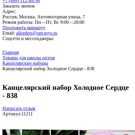
+7 (499) 112-49-58
Заказать звонок
Адрес:
Россия, Москва, Автомоторная улица, 7
Режим работы:
Пн—Пт, Вс 9:00—20:00
Проложить маршрут
Email:
allorders@opt-toys.ru
Соцсети и мессенджеры:
Главная
Товары для школы оптом
Канцелярские наборы
Канцелярский набор Холодное Сердце - 838
Канцелярский набор Холодное Сердце
- 838
Написать отзыв
Артикул:
11211