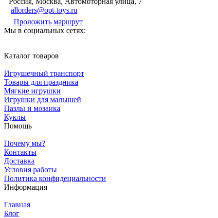
Россия, Москва, Автомоторная улица, 7
allorders@opt-toys.ru
Проложить маршрут
Мы в социальных сетях:
Каталог товаров
Игрушечный транспорт
Товары для праздника
Мягкие игрушки
Игрушки для малышей
Пазлы и мозаика
Куклы
Помощь
Почему мы?
Контакты
Доставка
Условия работы
Политика конфидециальности
Информация
Главная
Блог