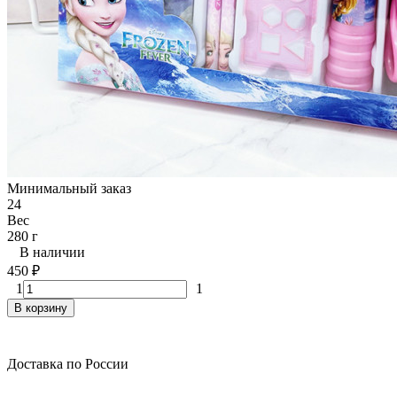
Минимальный заказ
24
Вес
280 г
В наличии
450
₽
1
1
В корзину
Доставка по России