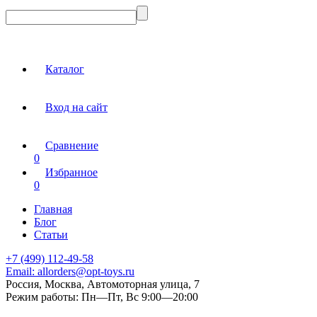
Каталог
Вход на сайт
Сравнение
0
Избранное
0
Главная
Блог
Статьи
+7 (499) 112-49-58
Email:
allorders@opt-toys.ru
Россия, Москва, Автомоторная улица, 7
Режим работы:
Пн—Пт, Вс 9:00—20:00