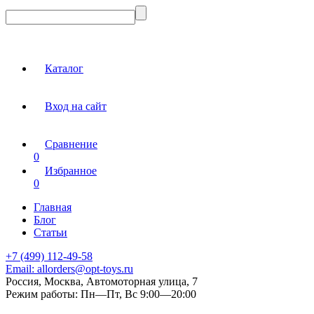
Каталог
Вход на сайт
Сравнение
0
Избранное
0
Главная
Блог
Статьи
+7 (499) 112-49-58
Email:
allorders@opt-toys.ru
Россия, Москва, Автомоторная улица, 7
Режим работы:
Пн—Пт, Вс 9:00—20:00