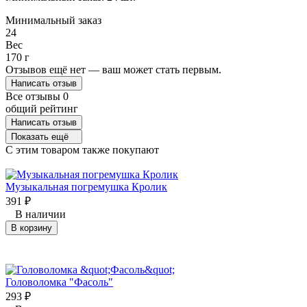
Минимальный заказ
24
Вес
170 г
Отзывов ещё нет — ваш может стать первым.
Написать отзыв
Все отзывы
0
общий рейтинг
Написать отзыв
Показать ещё
C этим товаром также покупают
Музыкальная погремушка Кролик
391
₽
В наличии
В корзину
Головоломка "Фасоль"
293
₽