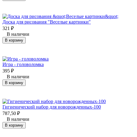
Доска для рисования "Веселые картинки"
321
₽
В наличии
В корзину
Игра - головоломка
395
₽
В наличии
В корзину
Гигиенический набор для новорожденных-100
787,50
₽
В наличии
В корзину