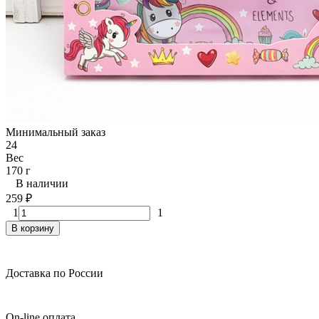
Минимальный заказ
24
Вес
170 г
В наличии
259
₽
1
1
В корзину
Доставка по России
On-line оплата