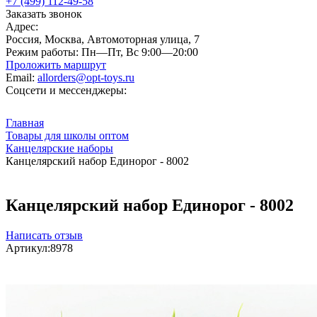
+7 (499) 112-49-58
Заказать звонок
Адрес:
Россия, Москва, Автомоторная улица, 7
Режим работы:
Пн—Пт, Вс 9:00—20:00
Проложить маршрут
Email:
allorders@opt-toys.ru
Соцсети и мессенджеры:
Главная
Товары для школы оптом
Канцелярские наборы
Канцелярский набор Единорог - 8002
Канцелярский набор Единорог - 8002
Написать отзыв
Артикул:
8978