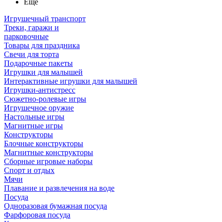
Ещё
Игрушечный транспорт
Треки, гаражи и
парковочные
Товары для праздника
Свечи для торта
Подарочные пакеты
Игрушки для малышей
Интерактивные игрушки для малышей
Игрушки-антистресс
Сюжетно-ролевые игры
Игрушечное оружие
Настольные игры
Магнитные игры
Конструкторы
Блочные конструкторы
Магнитные конструкторы
Сборные игровые наборы
Спорт и отдых
Мячи
Плавание и развлечения на воде
Посуда
Одноразовая бумажная посуда
Фарфоровая посуда