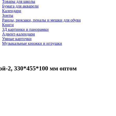
Товары для школы
Бумага для акварели
Календари
Зонты
Ранцы, рюкзаки, пеналы и мешки для обуви
Книги
3Д картинки и панорамки
Адвент-календари
Умные карточки
Музыкальные книжки и игрушки
ой-2, 330*455*100 мм оптом