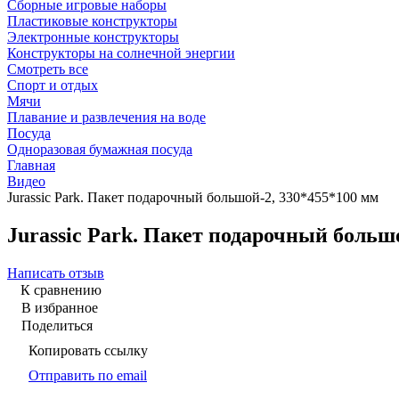
Сборные игровые наборы
Пластиковые конструкторы
Электронные конструкторы
Конструкторы на солнечной энергии
Смотреть все
Спорт и отдых
Мячи
Плавание и развлечения на воде
Посуда
Одноразовая бумажная посуда
Главная
Видео
Jurassic Park. Пакет подарочный большой-2, 330*455*100 мм
Jurassic Park. Пакет подарочный больш
Написать отзыв
К сравнению
В избранное
Поделиться
Копировать ссылку
Отправить по email