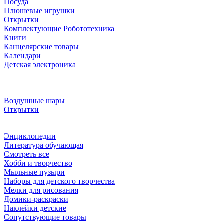
Посуда
Плюшевые игрушки
Открытки
Комплектующие Робототехника
Книги
Канцелярские товары
Календари
Детская электроника
Воздушные шары
Открытки
Энциклопедии
Литература обучающая
Смотреть все
Хобби и творчество
Мыльные пузыри
Наборы для детского творчества
Мелки для рисования
Домики-раскраски
Наклейки детские
Сопутствующие товары