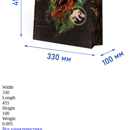
Width
330
Length
455
Height
100
Weight
0.095
Все характеристики