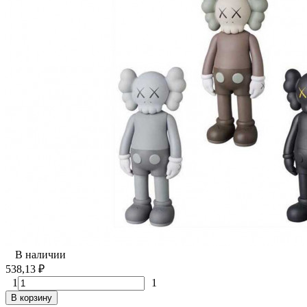
В наличии
538,13
₽
1
1
В корзину