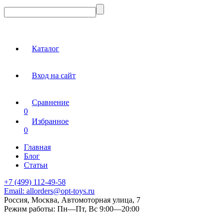
Каталог
Вход на сайт
Сравнение
0
Избранное
0
Главная
Блог
Статьи
+7 (499) 112-49-58
Email:
allorders@opt-toys.ru
Россия, Москва, Автомоторная улица, 7
Режим работы:
Пн—Пт, Вс 9:00—20:00