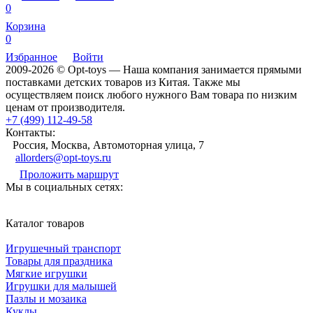
0
Корзина
0
Избранное
Войти
2009-2026 © Opt-toys — Наша компания занимается прямыми
поставками детских товаров из Китая. Также мы
осуществляем поиск любого нужного Вам товара по низким
ценам от производителя.
+7 (499) 112-49-58
Контакты:
Россия, Москва, Автомоторная улица, 7
allorders@opt-toys.ru
Проложить маршрут
Мы в социальных сетях:
Каталог товаров
Игрушечный транспорт
Товары для праздника
Мягкие игрушки
Игрушки для малышей
Пазлы и мозаика
Куклы