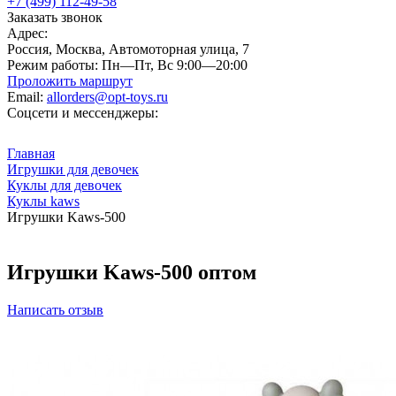
+7 (499) 112-49-58
Заказать звонок
Адрес:
Россия, Москва, Автомоторная улица, 7
Режим работы:
Пн—Пт, Вс 9:00—20:00
Проложить маршрут
Email:
allorders@opt-toys.ru
Соцсети и мессенджеры:
Главная
Игрушки для девочек
Куклы для девочек
Куклы kaws
Игрушки Kaws-500
Игрушки Kaws-500 оптом
Написать отзыв