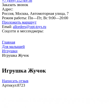
+7 (499) 112-49-58
Заказать звонок
Адрес:
Россия, Москва, Автомоторная улица, 7
Режим работы:
Пн—Пт, Вс 9:00—20:00
Проложить маршрут
Email:
allorders@opt-toys.ru
Соцсети и мессенджеры:
Главная
Для малышей
Игрушки
Игрушка Жучок
Игрушка Жучок
Написать отзыв
Артикул:
8723