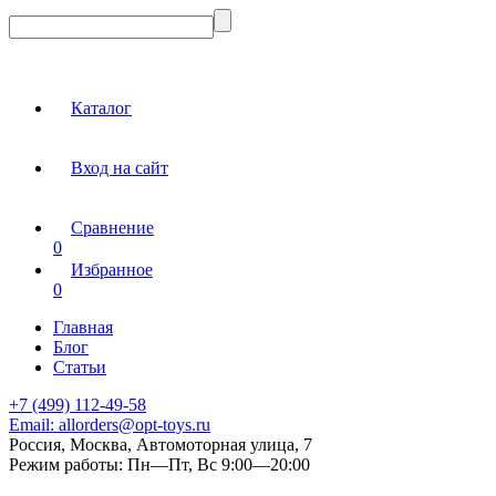
Каталог
Вход на сайт
Сравнение
0
Избранное
0
Главная
Блог
Статьи
+7 (499) 112-49-58
Email:
allorders@opt-toys.ru
Россия, Москва, Автомоторная улица, 7
Режим работы:
Пн—Пт, Вс 9:00—20:00