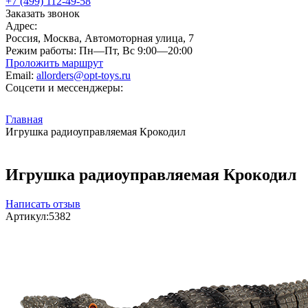
+7 (499) 112-49-58
Заказать звонок
Адрес:
Россия, Москва, Автомоторная улица, 7
Режим работы:
Пн—Пт, Вс 9:00—20:00
Проложить маршрут
Email:
allorders@opt-toys.ru
Соцсети и мессенджеры:
Главная
Игрушка радиоуправляемая Крокодил
Игрушка радиоуправляемая Крокодил
Написать отзыв
Артикул:
5382