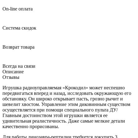
On-line оплата
Система скидок
Возврат товара
Всегда на связи
Описание
Отзывы
Игрушка радиоуправляемая «Крокодил» может неспешно
передвигаться вперед и назад, исследовать окружающую его
обстановку. Он широко открывает пасть, грозно рычит и
шевелит хвостом. Управление этим диковинным существом
осуществляется при помощи специального пульта ДУ/
Главным достоинством этой игрушки является ее
удивительная реалистичность. Даже самые мелкие детали
качественно прорисованы.
Для работы динозавра-рептилии требуется докупить 3