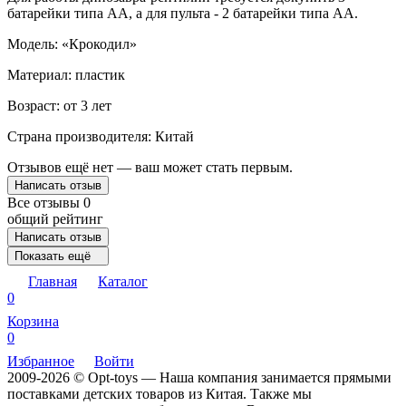
батарейки типа АА, а для пульта - 2 батарейки типа АА.
Модель: «Крокодил»
Материал: пластик
Возраст: от 3 лет
Страна производителя: Китай
Отзывов ещё нет — ваш может стать первым.
Написать отзыв
Все отзывы
0
общий рейтинг
Написать отзыв
Показать ещё
Главная
Каталог
0
Корзина
0
Избранное
Войти
2009-2026 © Opt-toys — Наша компания занимается прямыми
поставками детских товаров из Китая. Также мы