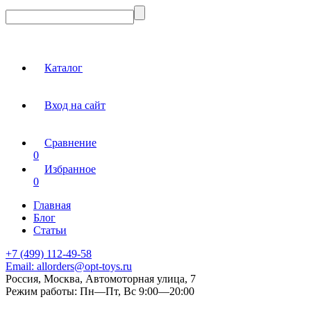
Каталог
Вход на сайт
Сравнение
0
Избранное
0
Главная
Блог
Статьи
+7 (499) 112-49-58
Email:
allorders@opt-toys.ru
Россия, Москва, Автомоторная улица, 7
Режим работы:
Пн—Пт, Вс 9:00—20:00