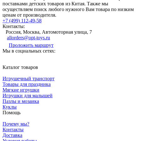
поставками детских товаров из Китая. Также мы
осуществляем поиск любого нужного Вам товара по низким
ценам от производителя.
+7 (499) 112-49-58
Контакты:
Россия, Москва, Автомоторная улица, 7
allorders@opt-toys.ru
Проложить маршрут
Мы в социальных сетях:
Каталог товаров
Игрушечный транспорт
Товары для праздника
Мягкие игрушки
Игрушки для малышей
Пазлы и мозаика
Куклы
Помощь
Почему мы?
Контакты
Доставка
Условия работы