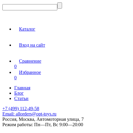
Каталог
Вход на сайт
Сравнение
0
Избранное
0
Главная
Блог
Статьи
+7 (499) 112-49-58
Email:
allorders@opt-toys.ru
Россия, Москва, Автомоторная улица, 7
Режим работы:
Пн—Пт, Вс 9:00—20:00