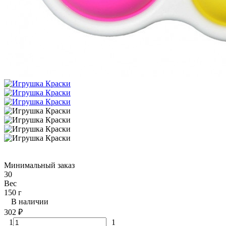
Минимальный заказ
30
Вес
150 г
В наличии
302
₽
1
1