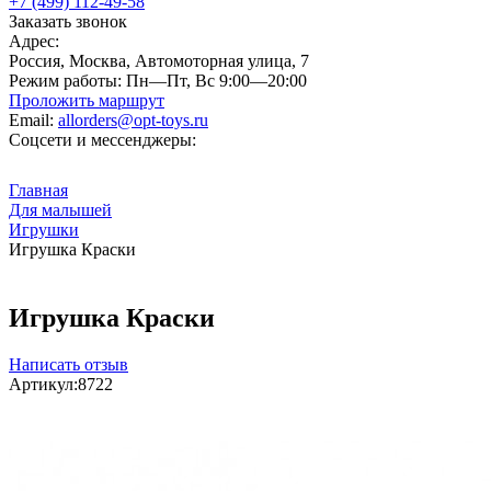
+7 (499) 112-49-58
Заказать звонок
Адрес:
Россия, Москва, Автомоторная улица, 7
Режим работы:
Пн—Пт, Вс 9:00—20:00
Проложить маршрут
Email:
allorders@opt-toys.ru
Соцсети и мессенджеры:
Главная
Для малышей
Игрушки
Игрушка Краски
Игрушка Краски
Написать отзыв
Артикул:
8722