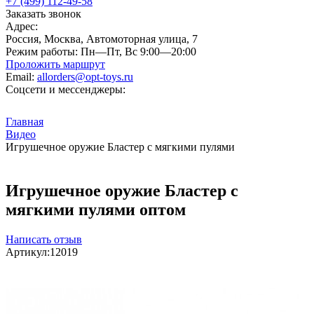
+7 (499) 112-49-58
Заказать звонок
Адрес:
Россия, Москва, Автомоторная улица, 7
Режим работы:
Пн—Пт, Вс 9:00—20:00
Проложить маршрут
Email:
allorders@opt-toys.ru
Соцсети и мессенджеры:
Главная
Видео
Игрушечное оружие Бластер с мягкими пулями
Игрушечное оружие Бластер с
мягкими пулями оптом
Написать отзыв
Артикул:
12019