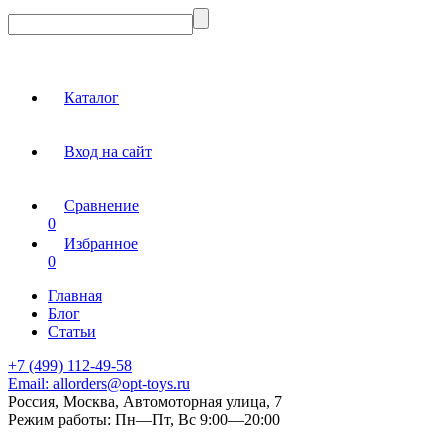
Каталог
Вход на сайт
Сравнение
0
Избранное
0
Главная
Блог
Статьи
+7 (499) 112-49-58
Email:
allorders@opt-toys.ru
Россия, Москва, Автомоторная улица, 7
Режим работы:
Пн—Пт, Вс 9:00—20:00