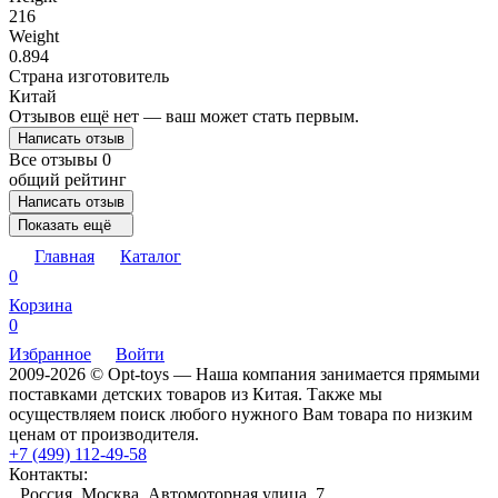
216
Weight
0.894
Страна изготовитель
Китай
Отзывов ещё нет — ваш может стать первым.
Написать отзыв
Все отзывы
0
общий рейтинг
Написать отзыв
Показать ещё
Главная
Каталог
0
Корзина
0
Избранное
Войти
2009-2026 © Opt-toys — Наша компания занимается прямыми
поставками детских товаров из Китая. Также мы
осуществляем поиск любого нужного Вам товара по низким
ценам от производителя.
+7 (499) 112-49-58
Контакты:
Россия, Москва, Автомоторная улица, 7