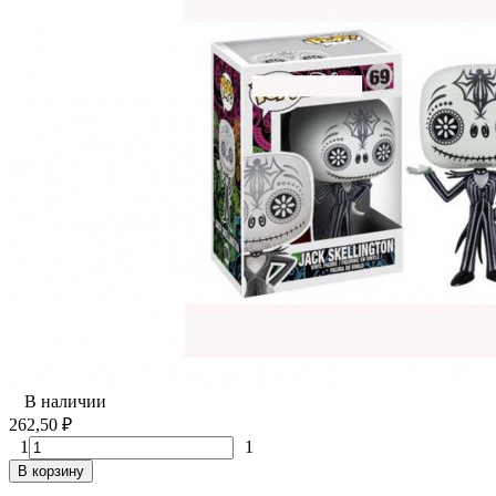
В наличии
262,50
₽
1
1
В корзину