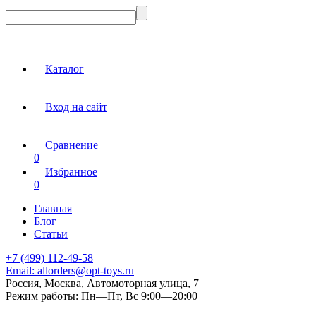
Каталог
Вход на сайт
Сравнение
0
Избранное
0
Главная
Блог
Статьи
+7 (499) 112-49-58
Email:
allorders@opt-toys.ru
Россия, Москва, Автомоторная улица, 7
Режим работы:
Пн—Пт, Вс 9:00—20:00