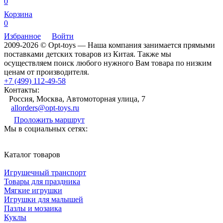
0
Корзина
0
Избранное
Войти
2009-2026 © Opt-toys — Наша компания занимается прямыми
поставками детских товаров из Китая. Также мы
осуществляем поиск любого нужного Вам товара по низким
ценам от производителя.
+7 (499) 112-49-58
Контакты:
Россия, Москва, Автомоторная улица, 7
allorders@opt-toys.ru
Проложить маршрут
Мы в социальных сетях:
Каталог товаров
Игрушечный транспорт
Товары для праздника
Мягкие игрушки
Игрушки для малышей
Пазлы и мозаика
Куклы