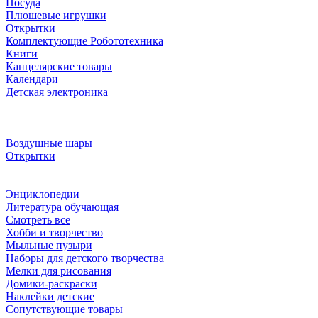
Посуда
Плюшевые игрушки
Открытки
Комплектующие Робототехника
Книги
Канцелярские товары
Календари
Детская электроника
Воздушные шары
Открытки
Энциклопедии
Литература обучающая
Смотреть все
Хобби и творчество
Мыльные пузыри
Наборы для детского творчества
Мелки для рисования
Домики-раскраски
Наклейки детские
Сопутствующие товары