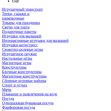
Ещё
Игрушечный транспорт
Треки, гаражи и
парковочные
Товары для праздника
Свечи для торта
Подарочные пакеты
Игрушки для малышей
Интерактивные игрушки для малышей
Игрушки-антистресс
Сюжетно-ролевые игры
Игрушечное оружие
Настольные игры
Магнитные игры
Конструкторы
Блочные конструкторы
Магнитные конструкторы
Сборные игровые наборы
Спорт и отдых
Мячи
Плавание и развлечения на воде
Посуда
Одноразовая бумажная посуда
Фарфоровая посуда