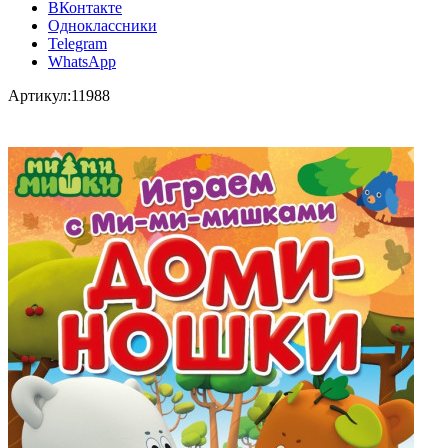
ВКонтакте
Одноклассники
Telegram
WhatsApp
Артикул:
11988