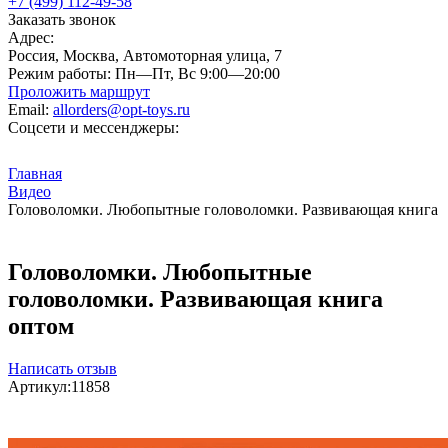
+7 (499) 112-49-58
Заказать звонок
Адрес:
Россия, Москва, Автомоторная улица, 7
Режим работы:
Пн—Пт, Вс 9:00—20:00
Проложить маршрут
Email:
allorders@opt-toys.ru
Соцсети и мессенджеры:
Главная
Видео
Головоломки. Любопытные головоломки. Развивающая книга
Головоломки. Любопытные
головоломки. Развивающая книга
оптом
Написать отзыв
Артикул:
11858