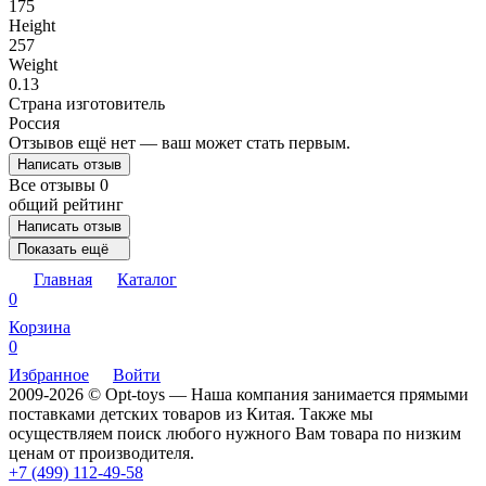
175
Height
257
Weight
0.13
Страна изготовитель
Россия
Отзывов ещё нет — ваш может стать первым.
Написать отзыв
Все отзывы
0
общий рейтинг
Написать отзыв
Показать ещё
Главная
Каталог
0
Корзина
0
Избранное
Войти
2009-2026 © Opt-toys — Наша компания занимается прямыми
поставками детских товаров из Китая. Также мы
осуществляем поиск любого нужного Вам товара по низким
ценам от производителя.
+7 (499) 112-49-58