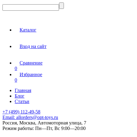
Каталог
Вход на сайт
Сравнение
0
Избранное
0
Главная
Блог
Статьи
+7 (499) 112-49-58
Email:
allorders@opt-toys.ru
Россия, Москва, Автомоторная улица, 7
Режим работы:
Пн—Пт, Вс 9:00—20:00