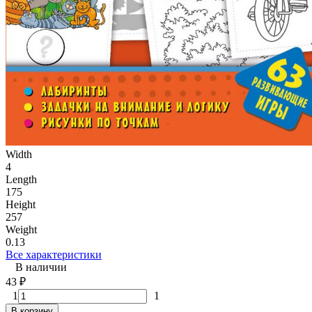
Width
4
Length
175
Height
257
Weight
0.13
Все характеристики
В наличии
43
₽
1
1
В корзину