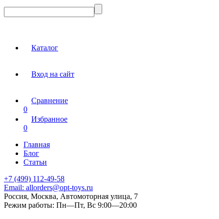
Каталог
Вход на сайт
Сравнение
0
Избранное
0
Главная
Блог
Статьи
+7 (499) 112-49-58
Email:
allorders@opt-toys.ru
Россия, Москва, Автомоторная улица, 7
Режим работы:
Пн—Пт, Вс 9:00—20:00