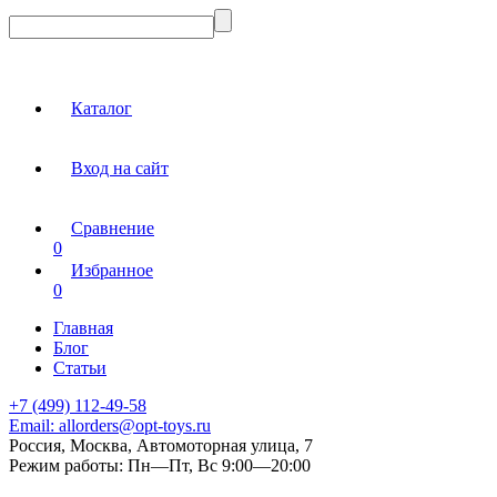
Каталог
Вход на сайт
Сравнение
0
Избранное
0
Главная
Блог
Статьи
+7 (499) 112-49-58
Email:
allorders@opt-toys.ru
Россия, Москва, Автомоторная улица, 7
Режим работы:
Пн—Пт, Вс 9:00—20:00