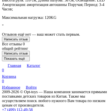
Высота руля: 110 см; Длина палубы: 58 см; Освещение: LED
Амортизация: амортизация автошины Поручая; Период: 3-4
Часов;
Максимальная нагрузка: 120KG
"
Отзывов ещё нет — ваш может стать первым.
Написать отзыв
Все отзывы
0
общий рейтинг
Написать отзыв
Показать ещё
Главная
Каталог
0
Корзина
0
Избранное
Войти
2009-2026 © Opt-toys — Наша компания занимается прямыми
поставками детских товаров из Китая. Также мы
осуществляем поиск любого нужного Вам товара по низким
ценам от производителя.
+7 (499) 112-49-58