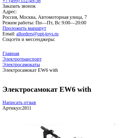
+7 (499) 112-49-58
Заказать звонок
Адрес:
Россия, Москва, Автомоторная улица, 7
Режим работы:
Пн—Пт, Вс 9:00—20:00
Проложить маршрут
Email:
allorders@opt-toys.ru
Соцсети и мессенджеры:
Главная
Электротранспорт
Электросамокаты
Электросамокат EW6 with
Электросамокат EW6 with
Написать отзыв
Артикул:
2811