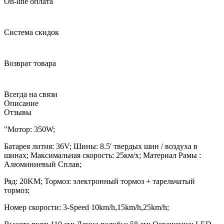
On-line оплата
Система скидок
Возврат товара
Всегда на связи
Описание
Отзывы
"Мотор: 350W;
Батарея лития: 36V; Шины: 8.5' твердых шин / воздуха в
шинах; Максимальная скорость: 25км/х; Материал Рамы :
Алюминиевый Сплав;
Ряд: 20KM; Тормоз: электронный тормоз + тарельчатый
тормоз;
Номер скорости: 3-Speed 10km/h,15km/h,25km/h;