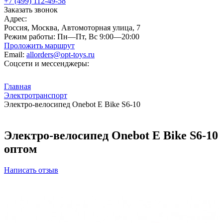
+7 (499) 112-49-58
Заказать звонок
Адрес:
Россия, Москва, Автомоторная улица, 7
Режим работы:
Пн—Пт, Вс 9:00—20:00
Проложить маршрут
Email:
allorders@opt-toys.ru
Соцсети и мессенджеры:
Главная
Электротранспорт
Электро-велосипед Onebot E Bike S6-10
Электро-велосипед Onebot E Bike S6-10
оптом
Написать отзыв