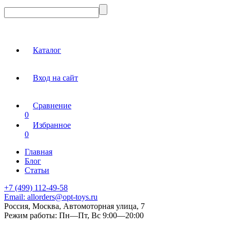
Каталог
Вход на сайт
Сравнение
0
Избранное
0
Главная
Блог
Статьи
+7 (499) 112-49-58
Email:
allorders@opt-toys.ru
Россия, Москва, Автомоторная улица, 7
Режим работы:
Пн—Пт, Вс 9:00—20:00