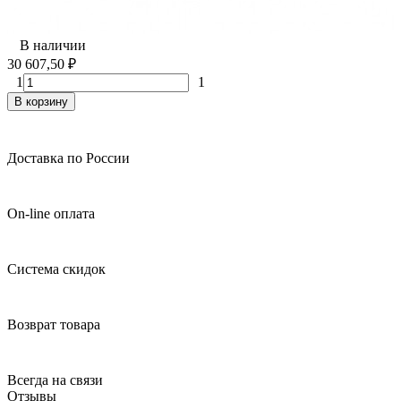
В наличии
30 607,50
₽
1
1
В корзину
Доставка по России
On-line оплата
Система скидок
Возврат товара
Всегда на связи
Отзывы