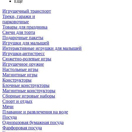
Ещё
Игрушечный транспорт
Треки, гаражи и
парковочные
Товары для праздника
Свечи для торта
Подарочные пакеты
Игрушки для малышей
Интерактивные игрушки для малышей
Игрушки-антистресс
Сюжетно-ролевые игры
Игрушечное оружие
Настольные игры
Магнитные игры
Конструкторы
Блочные конструкторы
Магнитные конструкторы
Сборные игровые наборы
Спорт и отдых
Мячи
Плавание и развлечения на воде
Посуда
Одноразовая бумажная посуда
Фарфоровая посуда