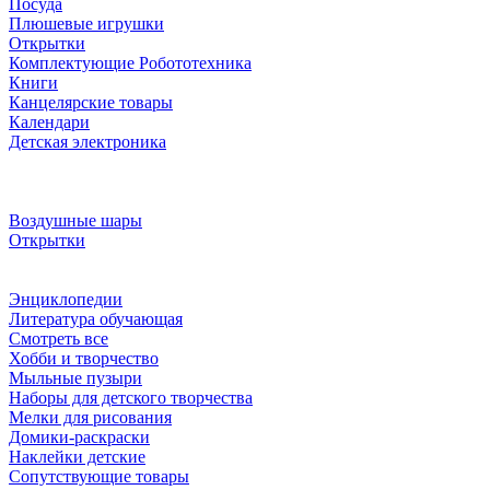
Посуда
Плюшевые игрушки
Открытки
Комплектующие Робототехника
Книги
Канцелярские товары
Календари
Детская электроника
Воздушные шары
Открытки
Энциклопедии
Литература обучающая
Смотреть все
Хобби и творчество
Мыльные пузыри
Наборы для детского творчества
Мелки для рисования
Домики-раскраски
Наклейки детские
Сопутствующие товары