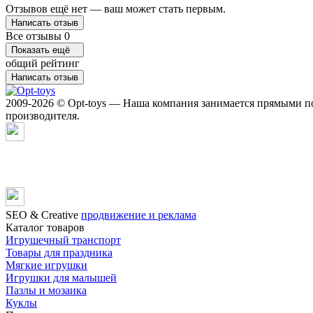
Отзывов ещё нет — ваш может стать первым.
Написать отзыв
Все отзывы
0
Показать ещё
общий рейтинг
Написать отзыв
2009-2026 © Opt-toys — Наша компания занимается прямыми по
производителя.
SЕО & Сreative
продвижение и реклама
Каталог товаров
Игрушечный транспорт
Товары для праздника
Мягкие игрушки
Игрушки для малышей
Пазлы и мозаика
Куклы