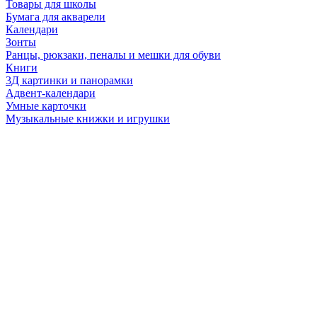
Товары для школы
Бумага для акварели
Календари
Зонты
Ранцы, рюкзаки, пеналы и мешки для обуви
Книги
3Д картинки и панорамки
Адвент-календари
Умные карточки
Музыкальные книжки и игрушки