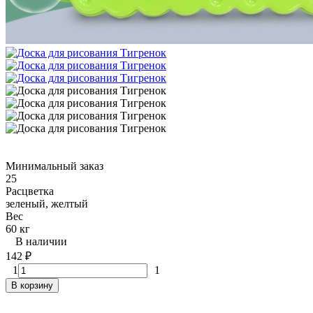
Минимальный заказ
25
Расцветка
зеленый, желтый
Вес
60 кг
В наличии
142
₽
1
1
В корзину