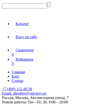
Каталог
Вход на сайт
Сравнение
0
Избранное
0
Главная
Блог
Статьи
+7 (499) 112-49-58
Email:
allorders@opt-toys.ru
Россия, Москва, Автомоторная улица, 7
Режим работы:
Пн—Пт, Вс 9:00—20:00