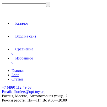
Каталог
Вход на сайт
Сравнение
0
Избранное
0
Главная
Блог
Статьи
+7 (499) 112-49-58
Email:
allorders@opt-toys.ru
Россия, Москва, Автомоторная улица, 7
Режим работы:
Пн—Пт, Вс 9:00—20:00