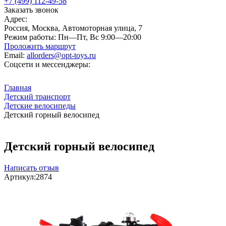
+7 (499) 112-49-58
Заказать звонок
Адрес:
Россия, Москва, Автомоторная улица, 7
Режим работы:
Пн—Пт, Вс 9:00—20:00
Проложить маршрут
Email:
allorders@opt-toys.ru
Соцсети и мессенджеры:
Главная
Детский транспорт
Детские велосипеды
Детский горный велосипед
Детский горный велосипед
Написать отзыв
Артикул:
2874