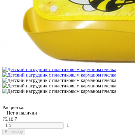
Расцветка:
Нет в наличии
75,10
₽
1
1
В корзину