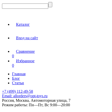
Каталог
Вход на сайт
Сравнение
0
Избранное
0
Главная
Блог
Статьи
+7 (499) 112-49-58
Email:
allorders@opt-toys.ru
Россия, Москва, Автомоторная улица, 7
Режим работы:
Пн—Пт, Вс 9:00—20:00