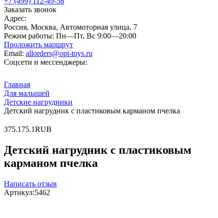
+7 (499) 112-49-58
Заказать звонок
Адрес:
Россия, Москва, Автомоторная улица, 7
Режим работы:
Пн—Пт, Вс 9:00—20:00
Проложить маршрут
Email:
allorders@opt-toys.ru
Соцсети и мессенджеры:
Главная
Для малышей
Детские нагрудники
Детский нагрудник с пластиковым карманом пчелка
3
75.1
75.1
RUB
Детский нагрудник с пластиковым
карманом пчелка
Написать отзыв
Артикул:
5462