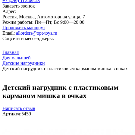
+7 (499) 112-49-58
Заказать звонок
Адрес:
Россия, Москва, Автомоторная улица, 7
Режим работы:
Пн—Пт, Вс 9:00—20:00
Проложить маршрут
Email:
allorders@opt-toys.ru
Соцсети и мессенджеры:
Главная
Для малышей
Детские нагрудники
Детский нагрудник с пластиковым карманом мишка в очках
Детский нагрудник с пластиковым
карманом мишка в очках
Написать отзыв
Артикул:
5459