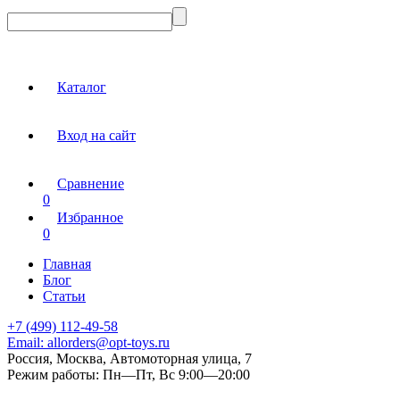
Каталог
Вход на сайт
Сравнение
0
Избранное
0
Главная
Блог
Статьи
+7 (499) 112-49-58
Email:
allorders@opt-toys.ru
Россия, Москва, Автомоторная улица, 7
Режим работы:
Пн—Пт, Вс 9:00—20:00