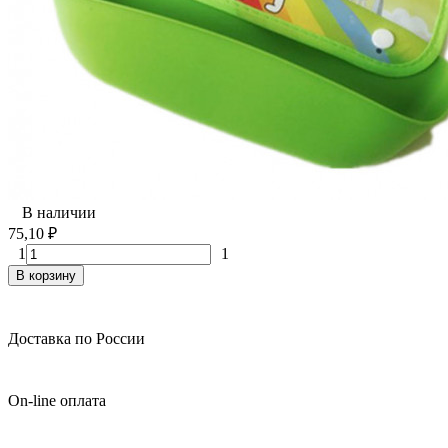
В наличии
75,10
₽
1
1
В корзину
Доставка по России
On-line оплата