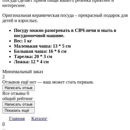
Посуда сделает прием пищи вашего ребенка приятнее и
интереснее.
Оригинальная керамическая посуда – прекрасный подарок для
детей и взрослых.
Посуду можно разогревать в СВЧ-печи и мыть в
посудомоечной машине.
Вес: 1 кг
Маленькая чаша: 13 * 5 см
Большая чаша: 16 * 6 см
Тарелка: 20 * 3 см
Ложка: 12 * 4 см
Минимальный заказ
2
Отзывов ещё нет — ваш может стать первым.
Написать отзыв
Все отзывы
0
общий рейтинг
Написать отзыв
Показать ещё
Главная
Каталог
0