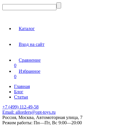
Каталог
Вход на сайт
Сравнение
0
Избранное
0
Главная
Блог
Статьи
+7 (499) 112-49-58
Email:
allorders@opt-toys.ru
Россия, Москва, Автомоторная улица, 7
Режим работы:
Пн—Пт, Вс 9:00—20:00