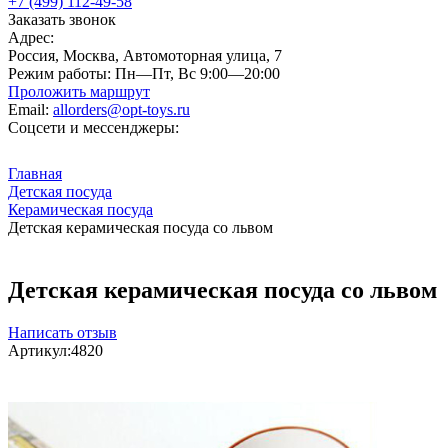
+7 (499) 112-49-58
Заказать звонок
Адрес:
Россия, Москва, Автомоторная улица, 7
Режим работы:
Пн—Пт, Вс 9:00—20:00
Проложить маршрут
Email:
allorders@opt-toys.ru
Соцсети и мессенджеры:
Главная
Детская посуда
Керамическая посуда
Детская керамическая посуда со львом
Детская керамическая посуда со львом
Написать отзыв
Артикул:
4820