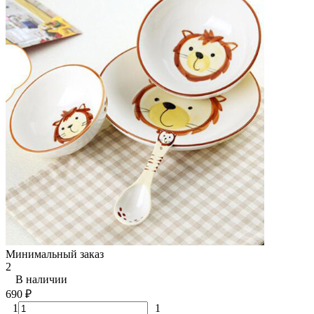
Минимальный заказ
2
В наличии
690
₽
1
1