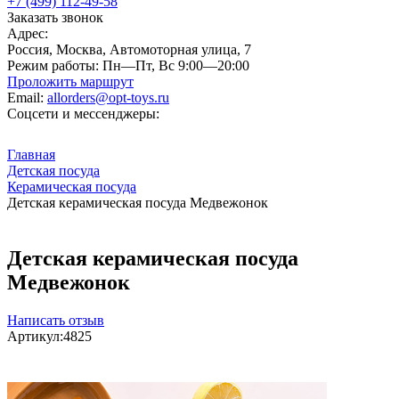
+7 (499) 112-49-58
Заказать звонок
Адрес:
Россия, Москва, Автомоторная улица, 7
Режим работы:
Пн—Пт, Вс 9:00—20:00
Проложить маршрут
Email:
allorders@opt-toys.ru
Соцсети и мессенджеры:
Главная
Детская посуда
Керамическая посуда
Детская керамическая посуда Медвежонок
Детская керамическая посуда
Медвежонок
Написать отзыв
Артикул:
4825