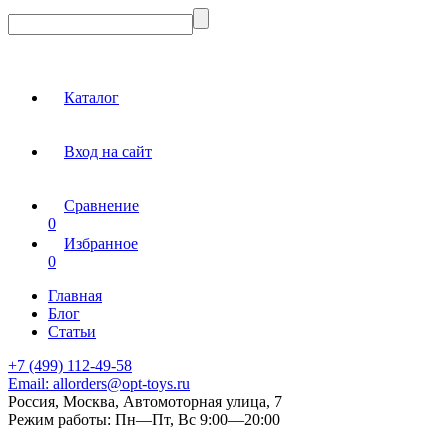
Каталог
Вход на сайт
Сравнение
0
Избранное
0
Главная
Блог
Статьи
+7 (499) 112-49-58
Email:
allorders@opt-toys.ru
Россия, Москва, Автомоторная улица, 7
Режим работы:
Пн—Пт, Вс 9:00—20:00