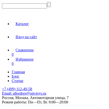
Каталог
Вход на сайт
Сравнение
0
Избранное
0
Главная
Блог
Статьи
+7 (499) 112-49-58
Email:
allorders@opt-toys.ru
Россия, Москва, Автомоторная улица, 7
Режим работы:
Пн—Пт, Вс 9:00—20:00