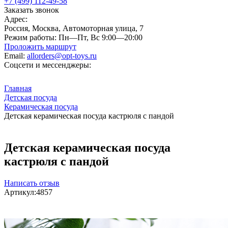
+7 (499) 112-49-58
Заказать звонок
Адрес:
Россия, Москва, Автомоторная улица, 7
Режим работы:
Пн—Пт, Вс 9:00—20:00
Проложить маршрут
Email:
allorders@opt-toys.ru
Соцсети и мессенджеры:
Главная
Детская посуда
Керамическая посуда
Детская керамическая посуда кастрюля с пандой
Детская керамическая посуда
кастрюля с пандой
Написать отзыв
Артикул:
4857