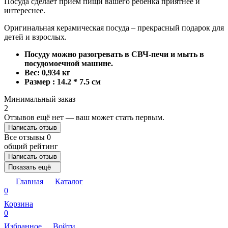
Посуда сделает прием пищи вашего ребенка приятнее и
интереснее.
Оригинальная керамическая посуда – прекрасный подарок для
детей и взрослых.
Посуду можно разогревать в СВЧ-печи и мыть в
посудомоечной машине.
Вес: 0,934 кг
Размер : 14.2 * 7.5 см
Минимальный заказ
2
Отзывов ещё нет — ваш может стать первым.
Написать отзыв
Все отзывы
0
общий рейтинг
Написать отзыв
Показать ещё
Главная
Каталог
0
Корзина
0
Избранное
Войти