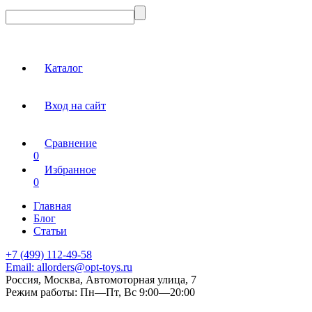
Каталог
Вход на сайт
Сравнение
0
Избранное
0
Главная
Блог
Статьи
+7 (499) 112-49-58
Email:
allorders@opt-toys.ru
Россия, Москва, Автомоторная улица, 7
Режим работы:
Пн—Пт, Вс 9:00—20:00