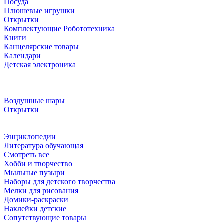
Посуда
Плюшевые игрушки
Открытки
Комплектующие Робототехника
Книги
Канцелярские товары
Календари
Детская электроника
Воздушные шары
Открытки
Энциклопедии
Литература обучающая
Смотреть все
Хобби и творчество
Мыльные пузыри
Наборы для детского творчества
Мелки для рисования
Домики-раскраски
Наклейки детские
Сопутствующие товары