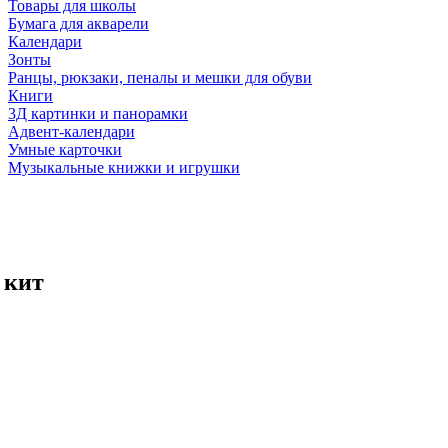
Товары для школы
Бумага для акварели
Календари
Зонты
Ранцы, рюкзаки, пеналы и мешки для обуви
Книги
3Д картинки и панорамки
Адвент-календари
Умные карточки
Музыкальные книжки и игрушки
 кит