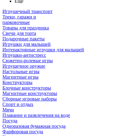
Ещё
Игрушечный транспорт
Треки, гаражи и
парковочные
Товары для праздника
Свечи для торта
Подарочные пакеты
Игрушки для малышей
Интерактивные игрушки для малышей
Игрушки-антистресс
Сюжетно-ролевые игры
Игрушечное оружие
Настольные игры
Магнитные игры
Конструкторы
Блочные конструкторы
Магнитные конструкторы
Сборные игровые наборы
Спорт и отдых
Мячи
Плавание и развлечения на воде
Посуда
Одноразовая бумажная посуда
Фарфоровая посуда