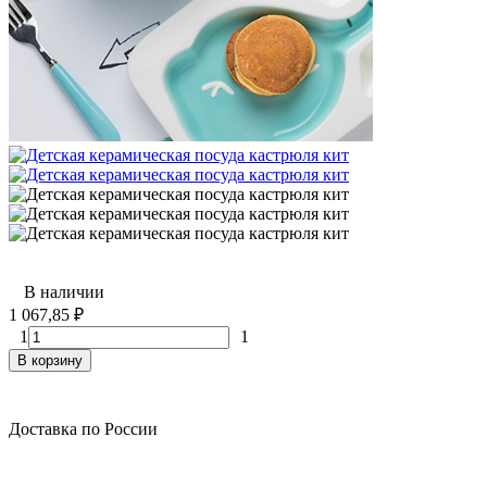
В наличии
1 067,85
₽
1
1
В корзину
Доставка по России