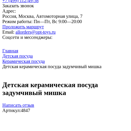
+7 (499) 112-49-58
Заказать звонок
Адрес:
Россия, Москва, Автомоторная улица, 7
Режим работы:
Пн—Пт, Вс 9:00—20:00
Проложить маршрут
Email:
allorders@opt-toys.ru
Соцсети и мессенджеры:
Главная
Детская посуда
Керамическая посуда
Детская керамическая посуда задумчивый мишка
Детская керамическая посуда
задумчивый мишка
Написать отзыв
Артикул:
4847