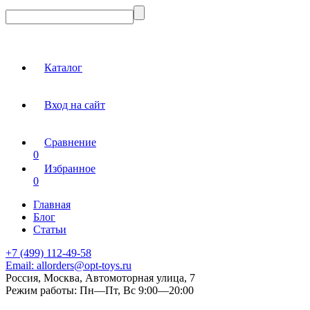
Каталог
Вход на сайт
Сравнение
0
Избранное
0
Главная
Блог
Статьи
+7 (499) 112-49-58
Email:
allorders@opt-toys.ru
Россия, Москва, Автомоторная улица, 7
Режим работы:
Пн—Пт, Вс 9:00—20:00