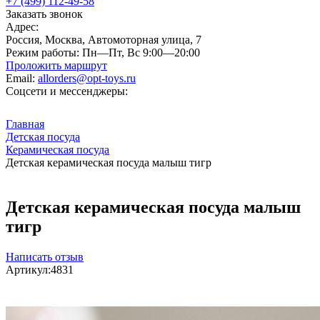
+7 (499) 112-49-58
Заказать звонок
Адрес:
Россия, Москва, Автомоторная улица, 7
Режим работы:
Пн—Пт, Вс 9:00—20:00
Проложить маршрут
Email:
allorders@opt-toys.ru
Соцсети и мессенджеры:
Главная
Детская посуда
Керамическая посуда
Детская керамическая посуда малыш тигр
Детская керамическая посуда малыш
тигр
Написать отзыв
Артикул:
4831