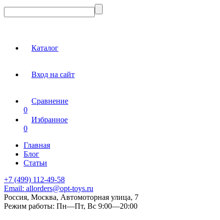
Каталог
Вход на сайт
Сравнение
0
Избранное
0
Главная
Блог
Статьи
+7 (499) 112-49-58
Email:
allorders@opt-toys.ru
Россия, Москва, Автомоторная улица, 7
Режим работы:
Пн—Пт, Вс 9:00—20:00