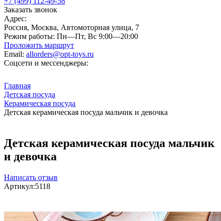
+7 (499) 112-49-58
Заказать звонок
Адрес:
Россия, Москва, Автомоторная улица, 7
Режим работы:
Пн—Пт, Вс 9:00—20:00
Проложить маршрут
Email:
allorders@opt-toys.ru
Соцсети и мессенджеры:
Главная
Детская посуда
Керамическая посуда
Детская керамическая посуда мальчик и девочка
Детская керамическая посуда мальчик
и девочка
Написать отзыв
Артикул:
5118