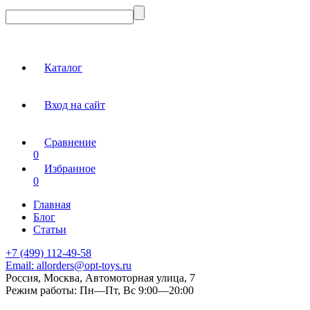
Каталог
Вход на сайт
Сравнение
0
Избранное
0
Главная
Блог
Статьи
+7 (499) 112-49-58
Email:
allorders@opt-toys.ru
Россия, Москва, Автомоторная улица, 7
Режим работы:
Пн—Пт, Вс 9:00—20:00