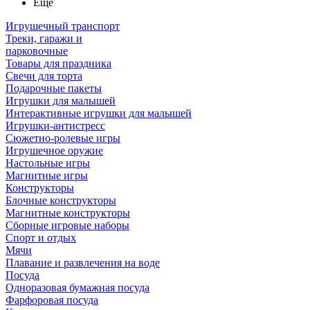
Ещё
Игрушечный транспорт
Треки, гаражи и
парковочные
Товары для праздника
Свечи для торта
Подарочные пакеты
Игрушки для малышей
Интерактивные игрушки для малышей
Игрушки-антистресс
Сюжетно-ролевые игры
Игрушечное оружие
Настольные игры
Магнитные игры
Конструкторы
Блочные конструкторы
Магнитные конструкторы
Сборные игровые наборы
Спорт и отдых
Мячи
Плавание и развлечения на воде
Посуда
Одноразовая бумажная посуда
Фарфоровая посуда