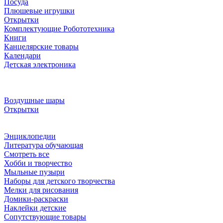
Посуда
Плюшевые игрушки
Открытки
Комплектующие Робототехника
Книги
Канцелярские товары
Календари
Детская электроника
Воздушные шары
Открытки
Энциклопедии
Литература обучающая
Смотреть все
Хобби и творчество
Мыльные пузыри
Наборы для детского творчества
Мелки для рисования
Домики-раскраски
Наклейки детские
Сопутствующие товары