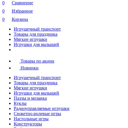
0
Сравнение
0
Избранное
0
Корзина
Игрушечный транспорт
Товары для праздника
Мягкие игрушки
Игрушки для малышей
Товары по акции
Новинки
Игрушечный транспорт
Товары для праздника
Мягкие игрушки
Игрушки для малышей
Пазлы и мозаика
Куклы
Радиоуправляемые игрушки
Сюжетно-ролевые игры
Настольные игры
Конструкторы