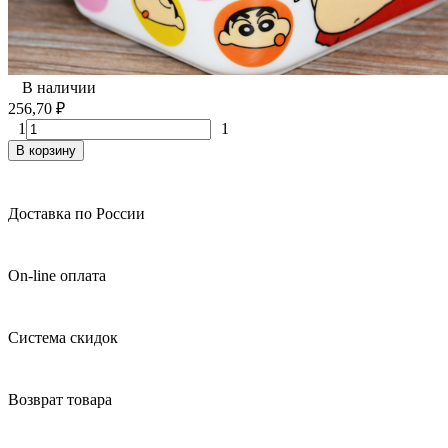
В наличии
256,70
₽
1
1
В корзину
Доставка по России
On-line оплата
Система скидок
Возврат товара