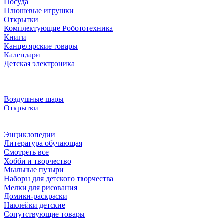
Посуда
Плюшевые игрушки
Открытки
Комплектующие Робототехника
Книги
Канцелярские товары
Календари
Детская электроника
Воздушные шары
Открытки
Энциклопедии
Литература обучающая
Смотреть все
Хобби и творчество
Мыльные пузыри
Наборы для детского творчества
Мелки для рисования
Домики-раскраски
Наклейки детские
Сопутствующие товары