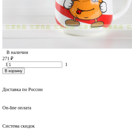
В наличии
271
₽
1
1
В корзину
Доставка по России
On-line оплата
Система скидок