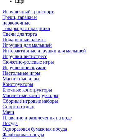
Ещё
Игрушечный транспорт
Треки, гаражи и
парковочные
Товары для праздника
Свечи для торта
Подарочные пакеты
Игрушки для малышей
Интерактивные игрушки для малышей
Игрушки-антистресс
Сюжетно-ролевые игры
Игрушечное оружие
Настольные игры
Магнитные игры
Конструкторы
Блочные конструкторы
Магнитные конструкторы
Сборные игровые наборы
Спорт и отдых
Мячи
Плавание и развлечения на воде
Посуда
Одноразовая бумажная посуда
Фарфоровая посуда