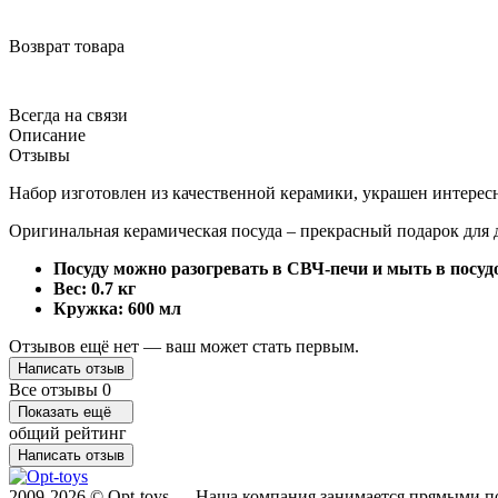
Возврат товара
Всегда на связи
Описание
Отзывы
Набор изготовлен из качественной керамики, украшен интересн
Оригинальная керамическая посуда – прекрасный подарок для д
Посуду можно разогревать в СВЧ-печи и мыть в посу
Вес: 0.7 кг
Кружка: 600 мл
Отзывов ещё нет — ваш может стать первым.
Написать отзыв
Все отзывы
0
Показать ещё
общий рейтинг
Написать отзыв
2009-2026 © Opt-toys — Наша компания занимается прямыми по