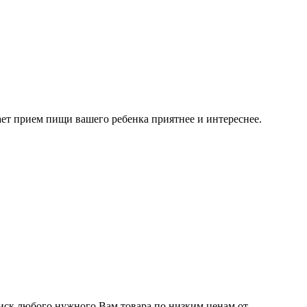
ает прием пищи вашего ребенка приятнее и интереснее.
иск любого нужного Вам товара по низким ценам от