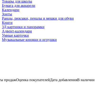
Товары для школы
Бумага для акварели
Календари
Зонты
Ранцы, рюкзаки, пеналы и мешки для обуви
Книги
3Д картинки и панорамки
Адвент-календари
Умные карточки
Музыкальные книжки и игрушки
ы продаж
Оценка
покупателей
Дата добавления
В наличии