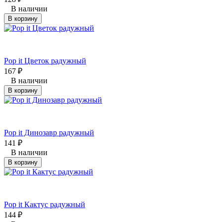
В наличии
В корзину
Рор it Цветок радужный
167
₽
В наличии
В корзину
Рор it Динозавр радужный
141
₽
В наличии
В корзину
Рор it Кактус радужный
144
₽