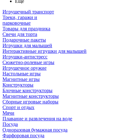
Ещё
Игрушечный транспорт
Треки, гаражи и
парковочные
Товары для праздника
Свечи для торта
Подарочные пакеты
Игрушки для малышей
Интерактивные игрушки для малышей
Игрушки-антистресс
Сюжетно-ролевые игры
Игрушечное оружие
Настольные игры
Магнитные игры
Конструкторы
Блочные конструкторы
Магнитные конструкторы
Сборные игровые наборы
Спорт и отдых
Мячи
Плавание и развлечения на воде
Посуда
Одноразовая бумажная посуда
Фарфоровая посуда