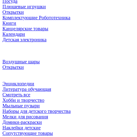
Посуда
Плюшевые игрушки
Открытки
Комплектующие Робототехника
Книги
Канцелярские товары
Календари
Детская электроника
Воздушные шары
Открытки
Энциклопедии
Литература обучающая
Смотреть все
Хобби и творчество
Мыльные пузыри
Наборы для детского творчества
Мелки для рисования
Домики-раскраски
Наклейки детские
Сопутствующие товары