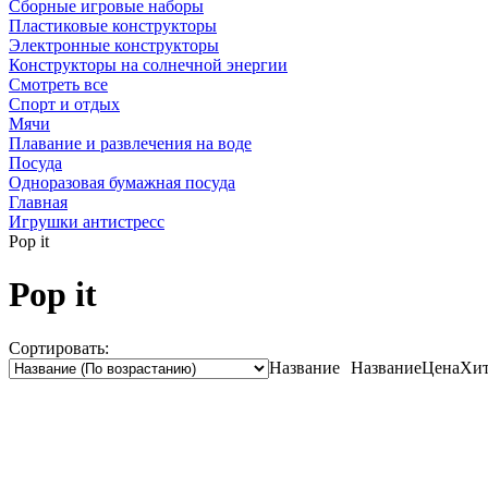
Сборные игровые наборы
Пластиковые конструкторы
Электронные конструкторы
Конструкторы на солнечной энергии
Смотреть все
Спорт и отдых
Мячи
Плавание и развлечения на воде
Посуда
Одноразовая бумажная посуда
Главная
Игрушки антистресс
Рор it
Рор it
Сортировать:
Название
Название
Цена
Хит