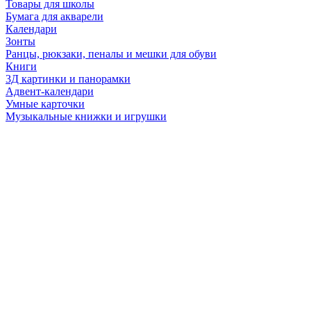
Товары для школы
Бумага для акварели
Календари
Зонты
Ранцы, рюкзаки, пеналы и мешки для обуви
Книги
3Д картинки и панорамки
Адвент-календари
Умные карточки
Музыкальные книжки и игрушки