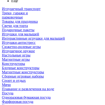
Ещё
Игрушечный транспорт
Треки, гаражи и
парковочные
Товары для праздника
Свечи для торта
Подарочные пакеты
Игрушки для малышей
Интерактивные игрушки для малышей
Игрушки-антистресс
Сюжетно-ролевые игры
Игрушечное оружие
Настольные игры
Магнитные игры
Конструкторы
Блочные конструкторы
Магнитные конструкторы
Сборные игровые наборы
Спорт и отдых
Мячи
Плавание и развлечения на воде
Посуда
Одноразовая бумажная посуда
Фарфоровая посуда