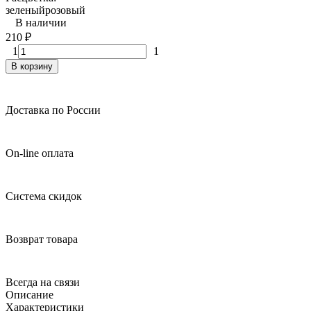
зеленый
розовый
В наличии
210
₽
1
1
В корзину
Доставка по России
On-line оплата
Система скидок
Возврат товара
Всегда на связи
Описание
Характеристики