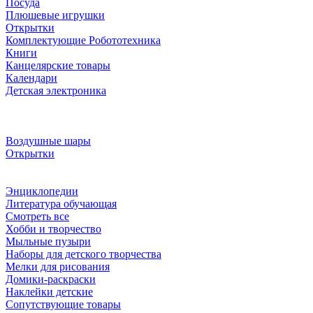
Посуда
Плюшевые игрушки
Открытки
Комплектующие Робототехника
Книги
Канцелярские товары
Календари
Детская электроника
Воздушные шары
Открытки
Энциклопедии
Литература обучающая
Смотреть все
Хобби и творчество
Мыльные пузыри
Наборы для детского творчества
Мелки для рисования
Домики-раскраски
Наклейки детские
Сопутствующие товары