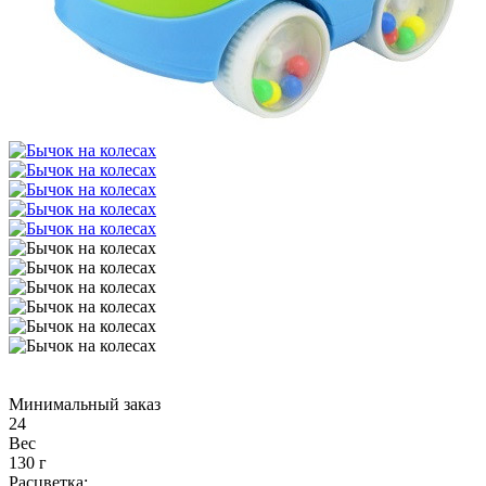
Минимальный заказ
24
Вес
130 г
Расцветка: