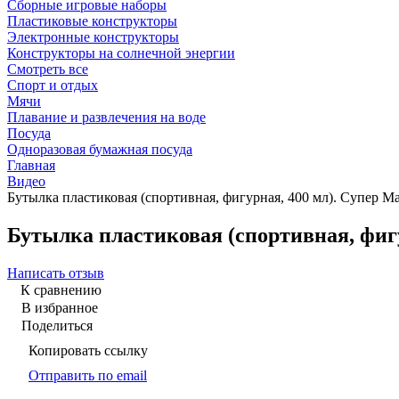
Сборные игровые наборы
Пластиковые конструкторы
Электронные конструкторы
Конструкторы на солнечной энергии
Смотреть все
Спорт и отдых
Мячи
Плавание и развлечения на воде
Посуда
Одноразовая бумажная посуда
Главная
Видео
Бутылка пластиковая (спортивная, фигурная, 400 мл). Супер М
Бутылка пластиковая (спортивная, фиг
Написать отзыв
К сравнению
В избранное
Поделиться
Копировать ссылку
Отправить по email