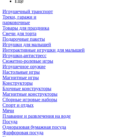
Ещё
Игрушечный транспорт
Треки, гаражи и
парковочные
Товары для праздника
Свечи для торта
Подарочные пакеты
Игрушки для малышей
Интерактивные игрушки для малышей
Игрушки-антистресс
Сюжетно-ролевые игры
Игрушечное оружие
Настольные игры
Магнитные игры
Конструкторы
Блочные конструкторы
Магнитные конструкторы
Сборные игровые наборы
Спорт и отдых
Мячи
Плавание и развлечения на воде
Посуда
Одноразовая бумажная посуда
Фарфоровая посуда