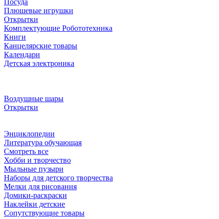
Посуда
Плюшевые игрушки
Открытки
Комплектующие Робототехника
Книги
Канцелярские товары
Календари
Детская электроника
Воздушные шары
Открытки
Энциклопедии
Литература обучающая
Смотреть все
Хобби и творчество
Мыльные пузыри
Наборы для детского творчества
Мелки для рисования
Домики-раскраски
Наклейки детские
Сопутствующие товары