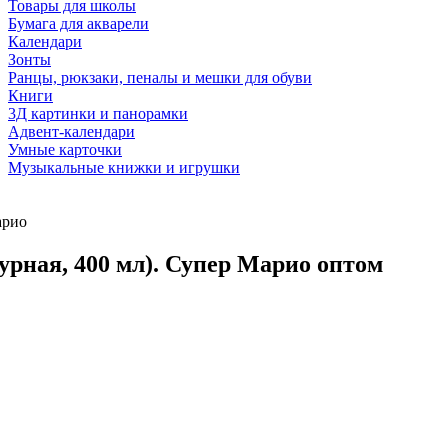
Товары для школы
Бумага для акварели
Календари
Зонты
Ранцы, рюкзаки, пеналы и мешки для обуви
Книги
3Д картинки и панорамки
Адвент-календари
Умные карточки
Музыкальные книжки и игрушки
арио
урная, 400 мл). Супер Марио оптом