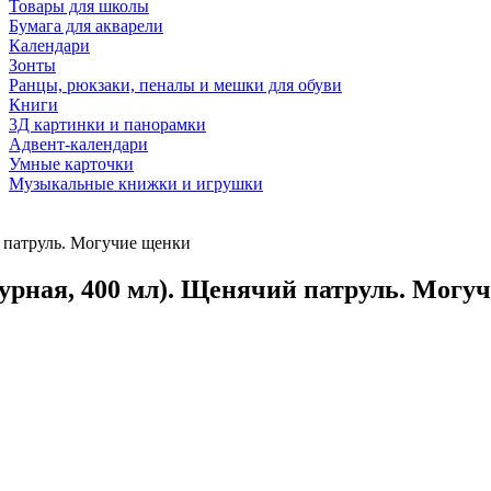
Товары для школы
Бумага для акварели
Календари
Зонты
Ранцы, рюкзаки, пеналы и мешки для обуви
Книги
3Д картинки и панорамки
Адвент-календари
Умные карточки
Музыкальные книжки и игрушки
й патруль. Могучие щенки
урная, 400 мл). Щенячий патруль. Могу