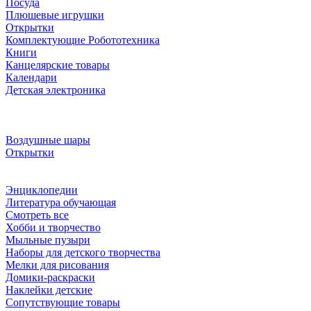
Посуда
Плюшевые игрушки
Открытки
Комплектующие Робототехника
Книги
Канцелярские товары
Календари
Детская электроника
Воздушные шары
Открытки
Энциклопедии
Литература обучающая
Смотреть все
Хобби и творчество
Мыльные пузыри
Наборы для детского творчества
Мелки для рисования
Домики-раскраски
Наклейки детские
Сопутствующие товары