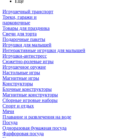
Ещё
Игрушечный транспорт
Треки, гаражи и
парковочные
Товары для праздника
Свечи для торта
Подарочные пакеты
Игрушки для малышей
Интерактивные игрушки для малышей
Игрушки-антистресс
Сюжетно-ролевые игры
Игрушечное оружие
Настольные игры
Магнитные игры
Конструкторы
Блочные конструкторы
Магнитные конструкторы
Сборные игровые наборы
Спорт и отдых
Мячи
Плавание и развлечения на воде
Посуда
Одноразовая бумажная посуда
Фарфоровая посуда