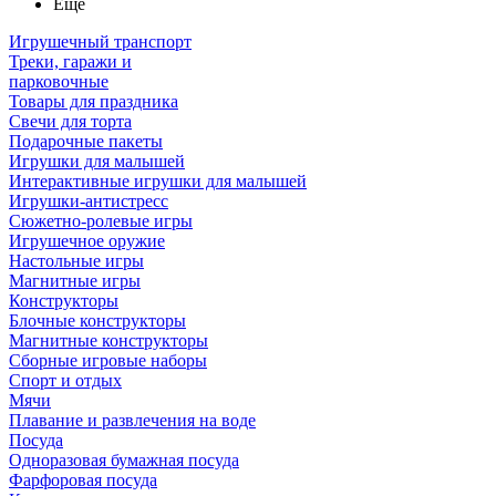
Ещё
Игрушечный транспорт
Треки, гаражи и
парковочные
Товары для праздника
Свечи для торта
Подарочные пакеты
Игрушки для малышей
Интерактивные игрушки для малышей
Игрушки-антистресс
Сюжетно-ролевые игры
Игрушечное оружие
Настольные игры
Магнитные игры
Конструкторы
Блочные конструкторы
Магнитные конструкторы
Сборные игровые наборы
Спорт и отдых
Мячи
Плавание и развлечения на воде
Посуда
Одноразовая бумажная посуда
Фарфоровая посуда