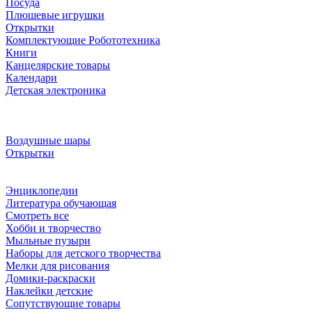
Посуда
Плюшевые игрушки
Открытки
Комплектующие Робототехника
Книги
Канцелярские товары
Календари
Детская электроника
Воздушные шары
Открытки
Энциклопедии
Литература обучающая
Смотреть все
Хобби и творчество
Мыльные пузыри
Наборы для детского творчества
Мелки для рисования
Домики-раскраски
Наклейки детские
Сопутствующие товары