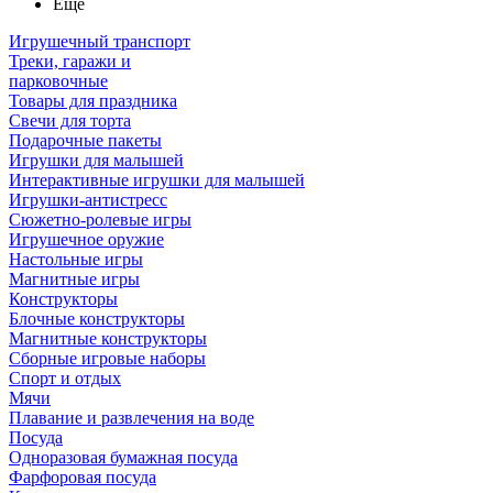
Ещё
Игрушечный транспорт
Треки, гаражи и
парковочные
Товары для праздника
Свечи для торта
Подарочные пакеты
Игрушки для малышей
Интерактивные игрушки для малышей
Игрушки-антистресс
Сюжетно-ролевые игры
Игрушечное оружие
Настольные игры
Магнитные игры
Конструкторы
Блочные конструкторы
Магнитные конструкторы
Сборные игровые наборы
Спорт и отдых
Мячи
Плавание и развлечения на воде
Посуда
Одноразовая бумажная посуда
Фарфоровая посуда