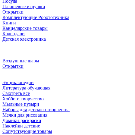
Посуда
Плюшевые игрушки
Открытки
Комплектующие Робототехника
Книги
Канцелярские товары
Календари
Детская электроника
Воздушные шары
Открытки
Энциклопедии
Литература обучающая
Смотреть все
Хобби и творчество
Мыльные пузыри
Наборы для детского творчества
Мелки для рисования
Домики-раскраски
Наклейки детские
Сопутствующие товары