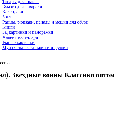
Товары для школы
Бумага для акварели
Календари
Зонты
Ранцы, рюкзаки, пеналы и мешки для обуви
Книги
3Д картинки и панорамки
Адвент-календари
Умные карточки
Музыкальные книжки и игрушки
ассика
мл). Звездные войны Классика оптом