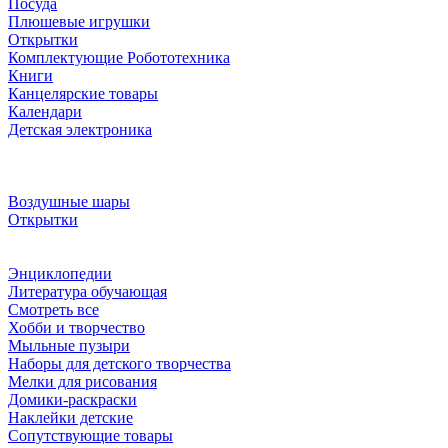
Посуда
Плюшевые игрушки
Открытки
Комплектующие Робототехника
Книги
Канцелярские товары
Календари
Детская электроника
Воздушные шары
Открытки
Энциклопедии
Литература обучающая
Смотреть все
Хобби и творчество
Мыльные пузыри
Наборы для детского творчества
Мелки для рисования
Домики-раскраски
Наклейки детские
Сопутствующие товары