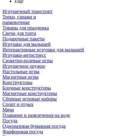
Ещё
Игрушечный транспорт
Треки, гаражи и
парковочные
Товары для праздника
Свечи для торта
Подарочные пакеты
Игрушки для малышей
Интерактивные игрушки для малышей
Игрушки-антистресс
Сюжетно-ролевые игры
Игрушечное оружие
Настольные игры
Магнитные игры
Конструкторы
Блочные конструкторы
Магнитные конструкторы
Сборные игровые наборы
Спорт и отдых
Мячи
Плавание и развлечения на воде
Посуда
Одноразовая бумажная посуда
Фарфоровая посуда