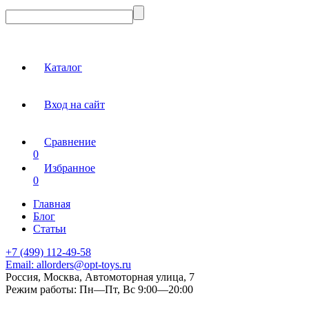
Каталог
Вход на сайт
Сравнение
0
Избранное
0
Главная
Блог
Статьи
+7 (499) 112-49-58
Email:
allorders@opt-toys.ru
Россия, Москва, Автомоторная улица, 7
Режим работы:
Пн—Пт, Вс 9:00—20:00