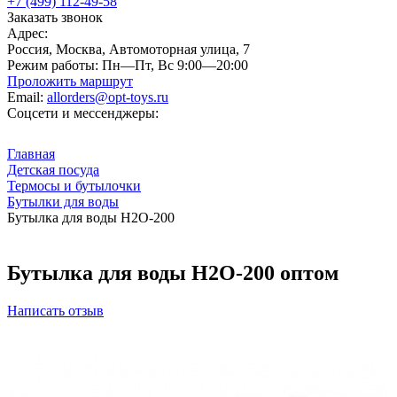
+7 (499) 112-49-58
Заказать звонок
Адрес:
Россия, Москва, Автомоторная улица, 7
Режим работы:
Пн—Пт, Вс 9:00—20:00
Проложить маршрут
Email:
allorders@opt-toys.ru
Соцсети и мессенджеры:
Главная
Детская посуда
Термосы и бутылочки
Бутылки для воды
Бутылка для воды H2O-200
Бутылка для воды H2O-200 оптом
Написать отзыв