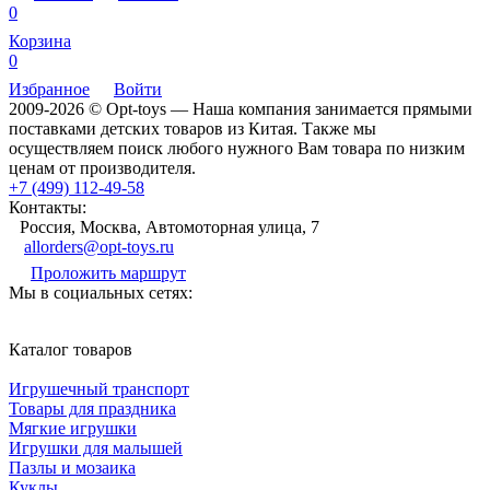
0
Корзина
0
Избранное
Войти
2009-2026 © Opt-toys — Наша компания занимается прямыми
поставками детских товаров из Китая. Также мы
осуществляем поиск любого нужного Вам товара по низким
ценам от производителя.
+7 (499) 112-49-58
Контакты:
Россия, Москва, Автомоторная улица, 7
allorders@opt-toys.ru
Проложить маршрут
Мы в социальных сетях:
Каталог товаров
Игрушечный транспорт
Товары для праздника
Мягкие игрушки
Игрушки для малышей
Пазлы и мозаика
Куклы