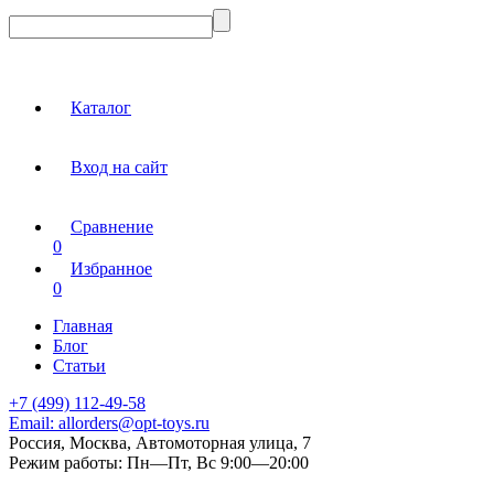
Каталог
Вход на сайт
Сравнение
0
Избранное
0
Главная
Блог
Статьи
+7 (499) 112-49-58
Email:
allorders@opt-toys.ru
Россия, Москва, Автомоторная улица, 7
Режим работы:
Пн—Пт, Вс 9:00—20:00