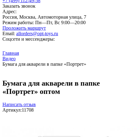
+7 (499) 112-49-58
Заказать звонок
Адрес:
Россия, Москва, Автомоторная улица, 7
Режим работы:
Пн—Пт, Вс 9:00—20:00
Проложить маршрут
Email:
allorders@opt-toys.ru
Соцсети и мессенджеры:
Главная
Видео
Бумага для акварели в папке «Портрет»
Бумага для акварели в папке
«Портрет» оптом
Написать отзыв
Артикул:
11708