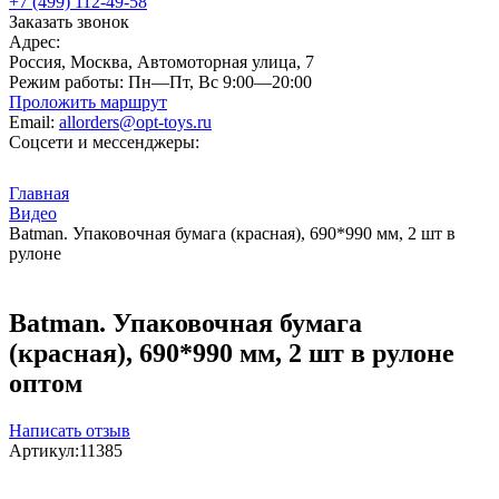
+7 (499) 112-49-58
Заказать звонок
Адрес:
Россия, Москва, Автомоторная улица, 7
Режим работы:
Пн—Пт, Вс 9:00—20:00
Проложить маршрут
Email:
allorders@opt-toys.ru
Соцсети и мессенджеры:
Главная
Видео
Batman. Упаковочная бумага (красная), 690*990 мм, 2 шт в
рулоне
Batman. Упаковочная бумага
(красная), 690*990 мм, 2 шт в рулоне
оптом
Написать отзыв
Артикул:
11385