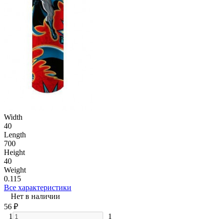
Width
40
Length
700
Height
40
Weight
0.115
Все характеристики
Нет в наличии
56
₽
1
1