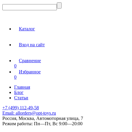
Каталог
Вход на сайт
Сравнение
0
Избранное
0
Главная
Блог
Статьи
+7 (499) 112-49-58
Email:
allorders@opt-toys.ru
Россия, Москва, Автомоторная улица, 7
Режим работы:
Пн—Пт, Вс 9:00—20:00