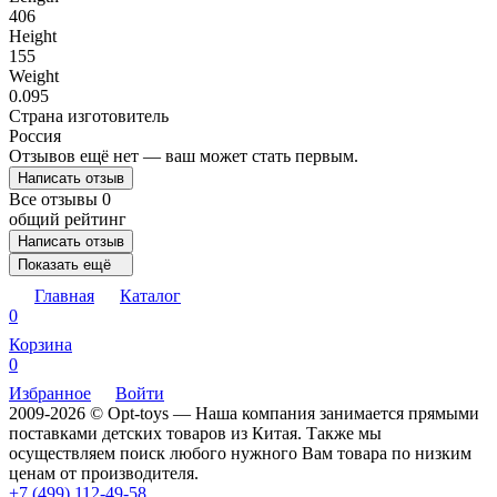
406
Height
155
Weight
0.095
Страна изготовитель
Россия
Отзывов ещё нет — ваш может стать первым.
Написать отзыв
Все отзывы
0
общий рейтинг
Написать отзыв
Показать ещё
Главная
Каталог
0
Корзина
0
Избранное
Войти
2009-2026 © Opt-toys — Наша компания занимается прямыми
поставками детских товаров из Китая. Также мы
осуществляем поиск любого нужного Вам товара по низким
ценам от производителя.
+7 (499) 112-49-58