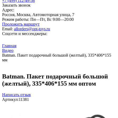
+7 (499) 112-49-58
Заказать звонок
Адрес:
Россия, Москва, Автомоторная улица, 7
Режим работы:
Пн—Пт, Вс 9:00—20:00
Проложить маршрут
Email:
allorders@opt-toys.ru
Соцсети и мессенджеры:
Главная
Видео
Batman. Пакет подарочный большой (желтый), 335*406*155
мм
Batman. Пакет подарочный большой
(желтый), 335*406*155 мм оптом
Написать отзыв
Артикул:
11381