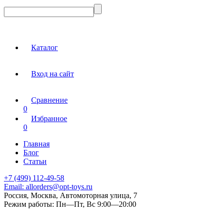
Каталог
Вход на сайт
Сравнение
0
Избранное
0
Главная
Блог
Статьи
+7 (499) 112-49-58
Email:
allorders@opt-toys.ru
Россия, Москва, Автомоторная улица, 7
Режим работы:
Пн—Пт, Вс 9:00—20:00