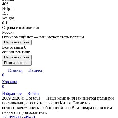
406
Height
155
Weight
0.1
Страна изготовитель
Россия
Отзывов ещё нет — ваш может стать первым.
Написать отзыв
Все отзывы
0
общий рейтинг
Написать отзыв
Показать ещё
Главная
Каталог
0
Корзина
0
Избранное
Войти
2009-2026 © Opt-toys — Наша компания занимается прямыми
поставками детских товаров из Китая. Также мы
осуществляем поиск любого нужного Вам товара по низким
ценам от производителя.
+7 (499) 112-49-58