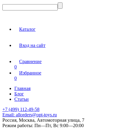
Каталог
Вход на сайт
Сравнение
0
Избранное
0
Главная
Блог
Статьи
+7 (499) 112-49-58
Email:
allorders@opt-toys.ru
Россия, Москва, Автомоторная улица, 7
Режим работы:
Пн—Пт, Вс 9:00—20:00