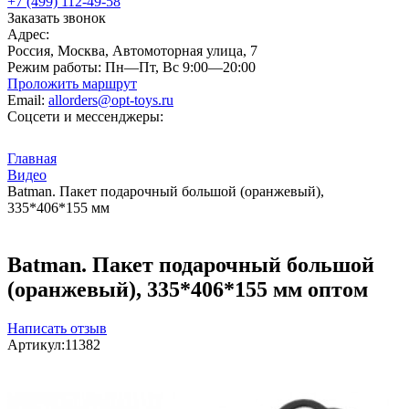
+7 (499) 112-49-58
Заказать звонок
Адрес:
Россия, Москва, Автомоторная улица, 7
Режим работы:
Пн—Пт, Вс 9:00—20:00
Проложить маршрут
Email:
allorders@opt-toys.ru
Соцсети и мессенджеры:
Главная
Видео
Batman. Пакет подарочный большой (оранжевый),
335*406*155 мм
Batman. Пакет подарочный большой
(оранжевый), 335*406*155 мм оптом
Написать отзыв
Артикул:
11382