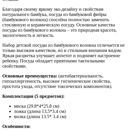
Благодаря своему яркому эко-дизайну и свойствам
натурального бамбука, посуда из бамбуковой фибры
(бамбукового волокна) способна полностью заменить
стеклянную и керамическую посуду. Основные качества
посуды из бамбукового волокна – это природная красота,
экологичность и легкость.
Набор детской посуды из бамбукового волокна отличается не
только высоким качеством, но и стильным внешним видом.
Яркая расцветка улучшает аппетит и поднимет настроение
ребенку. Посуда обладает приятными тактильными
свойствами.
Основные преимущества:
(антибактериальность,
гипоаллергенность, высокие гигиенические свойства,
простота ухода, отсутствие токсических компонентов).
Комплектация (5 предметов):
миска (29.8*4*25.8 см)
ложка (длина 13,5*3.4 см)
вилка (длина 13.5* 3.4 см)
Особенности: