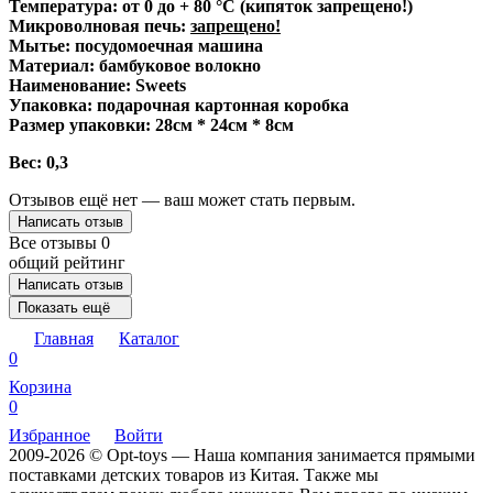
Температура: от 0 до + 80 °С (кипяток запрещено!)
Микроволновая печь:
запрещено!
Мытье: посудомоечная машина
Материал: бамбуковое волокно
Наименование: Sweets
Упаковка: подарочная картонная коробка
Размер упаковки: 28см * 24см * 8см
Вес: 0,3
Отзывов ещё нет — ваш может стать первым.
Написать отзыв
Все отзывы
0
общий рейтинг
Написать отзыв
Показать ещё
Главная
Каталог
0
Корзина
0
Избранное
Войти
2009-2026 © Opt-toys — Наша компания занимается прямыми
поставками детских товаров из Китая. Также мы