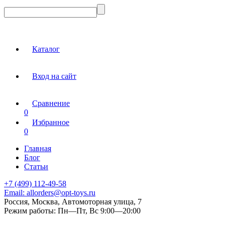
Каталог
Вход на сайт
Сравнение
0
Избранное
0
Главная
Блог
Статьи
+7 (499) 112-49-58
Email:
allorders@opt-toys.ru
Россия, Москва, Автомоторная улица, 7
Режим работы:
Пн—Пт, Вс 9:00—20:00