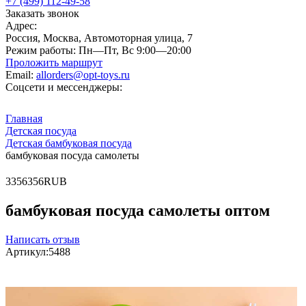
+7 (499) 112-49-58
Заказать звонок
Адрес:
Россия, Москва, Автомоторная улица, 7
Режим работы:
Пн—Пт, Вс 9:00—20:00
Проложить маршрут
Email:
allorders@opt-toys.ru
Соцсети и мессенджеры:
Главная
Детская посуда
Детская бамбуковая посуда
бамбуковая посуда самолеты
3
356
356
RUB
бамбуковая посуда самолеты оптом
Написать отзыв
Артикул:
5488