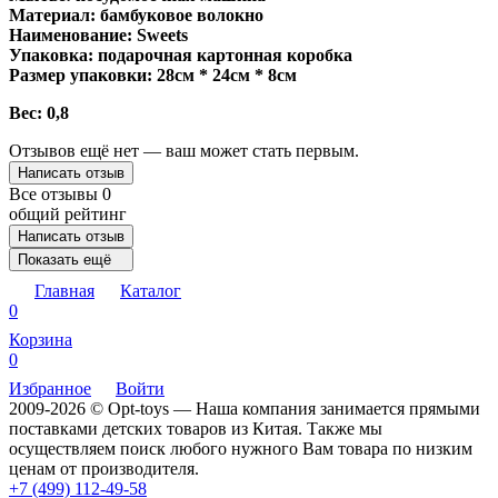
Материал: бамбуковое волокно
Наименование: Sweets
Упаковка: подарочная картонная коробка
Размер упаковки: 28см * 24см * 8см
Вес: 0,8
Отзывов ещё нет — ваш может стать первым.
Написать отзыв
Все отзывы
0
общий рейтинг
Написать отзыв
Показать ещё
Главная
Каталог
0
Корзина
0
Избранное
Войти
2009-2026 © Opt-toys — Наша компания занимается прямыми
поставками детских товаров из Китая. Также мы
осуществляем поиск любого нужного Вам товара по низким
ценам от производителя.
+7 (499) 112-49-58