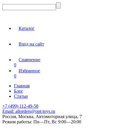
Каталог
Вход на сайт
Сравнение
0
Избранное
0
Главная
Блог
Статьи
+7 (499) 112-49-58
Email:
allorders@opt-toys.ru
Россия, Москва, Автомоторная улица, 7
Режим работы:
Пн—Пт, Вс 9:00—20:00