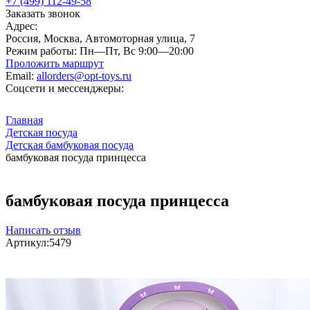
+7 (499) 112-49-58
Заказать звонок
Адрес:
Россия, Москва, Автомоторная улица, 7
Режим работы:
Пн—Пт, Вс 9:00—20:00
Проложить маршрут
Email:
allorders@opt-toys.ru
Соцсети и мессенджеры:
Главная
Детская посуда
Детская бамбуковая посуда
бамбуковая посуда принцесса
бамбуковая посуда принцесса
Написать отзыв
Артикул:
5479