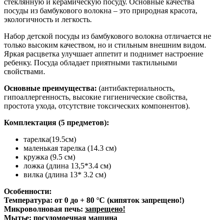
стеклянную и керамическую посуду. Основные качества
посуды из бамбукового волокна – это природная красота,
экологичность и легкость.
Набор детской посуды из бамбукового волокна отличается не
только высоким качеством, но и стильным внешним видом.
Яркая расцветка улучшает аппетит и поднимет настроение
ребенку. Посуда обладает приятными тактильными
свойствами.
Основные преимущества:
(антибактериальность,
гипоаллергенность, высокие гигиенические свойства,
простота ухода, отсутствие токсических компонентов).
Комплектация (5 предметов):
тарелка(19.5см)
маленькая тарелка (14.3 см)
кружка (9.5 см)
ложка (длина 13,5*3.4 см)
вилка (длина 13* 3.2 см)
Особенности:
Температура: от 0 до + 80 °С (кипяток запрещено!)
Микроволновая печь:
запрещено!
Мытье: посудомоечная машина