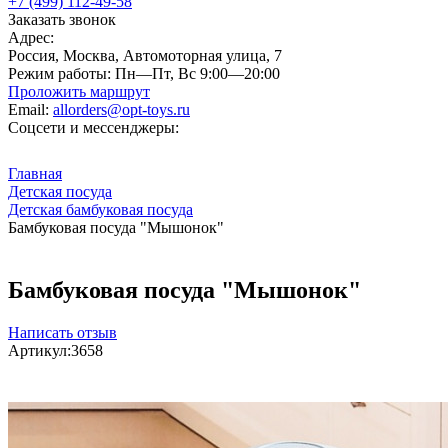
+7 (499) 112-49-58
Заказать звонок
Адрес:
Россия, Москва, Автомоторная улица, 7
Режим работы:
Пн—Пт, Вс 9:00—20:00
Проложить маршрут
Email:
allorders@opt-toys.ru
Соцсети и мессенджеры:
Главная
Детская посуда
Детская бамбуковая посуда
Бамбуковая посуда "Мышонок"
Бамбуковая посуда "Мышонок"
Написать отзыв
Артикул:
3658