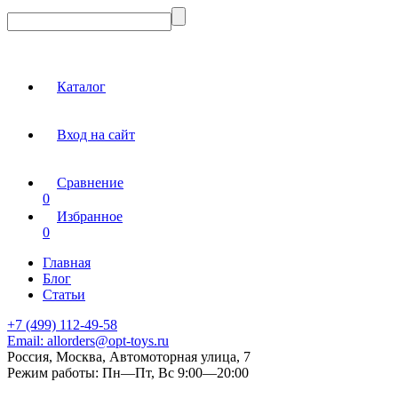
Каталог
Вход на сайт
Сравнение
0
Избранное
0
Главная
Блог
Статьи
+7 (499) 112-49-58
Email:
allorders@opt-toys.ru
Россия, Москва, Автомоторная улица, 7
Режим работы:
Пн—Пт, Вс 9:00—20:00