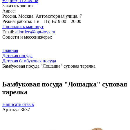
+7 (499) 112-49-58
Заказать звонок
Адрес:
Россия, Москва, Автомоторная улица, 7
Режим работы:
Пн—Пт, Вс 9:00—20:00
Проложить маршрут
Email:
allorders@opt-toys.ru
Соцсети и мессенджеры:
Главная
Детская посуда
Детская бамбуковая посуда
Бамбуковая посуда "Лошадка" суповая тарелка
Бамбуковая посуда "Лошадка" суповая
тарелка
Написать отзыв
Артикул:
3637