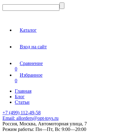
Каталог
Вход на сайт
Сравнение
0
Избранное
0
Главная
Блог
Статьи
+7 (499) 112-49-58
Email:
allorders@opt-toys.ru
Россия, Москва, Автомоторная улица, 7
Режим работы:
Пн—Пт, Вс 9:00—20:00