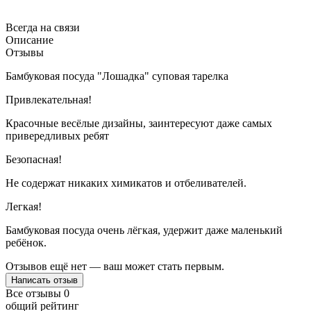
Всегда на связи
Описание
Отзывы
Бамбуковая посуда "Лошадка" суповая тарелка
Привлекательная!
Красочные весёлые дизайны, заинтересуют даже самых
привередливых ребят
Безопасная!
Не содержат никаких химикатов и отбеливателей.
Легкая!
Бамбуковая посуда очень лёгкая, удержит даже маленький
ребёнок.
Отзывов ещё нет — ваш может стать первым.
Написать отзыв
Все отзывы
0
общий рейтинг