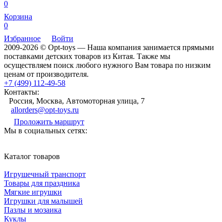
0
Корзина
0
Избранное
Войти
2009-2026 © Opt-toys — Наша компания занимается прямыми
поставками детских товаров из Китая. Также мы
осуществляем поиск любого нужного Вам товара по низким
ценам от производителя.
+7 (499) 112-49-58
Контакты:
Россия, Москва, Автомоторная улица, 7
allorders@opt-toys.ru
Проложить маршрут
Мы в социальных сетях:
Каталог товаров
Игрушечный транспорт
Товары для праздника
Мягкие игрушки
Игрушки для малышей
Пазлы и мозаика
Куклы