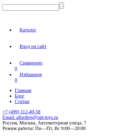
Каталог
Вход на сайт
Сравнение
0
Избранное
0
Главная
Блог
Статьи
+7 (499) 112-49-58
Email:
allorders@opt-toys.ru
Россия, Москва, Автомоторная улица, 7
Режим работы:
Пн—Пт, Вс 9:00—20:00