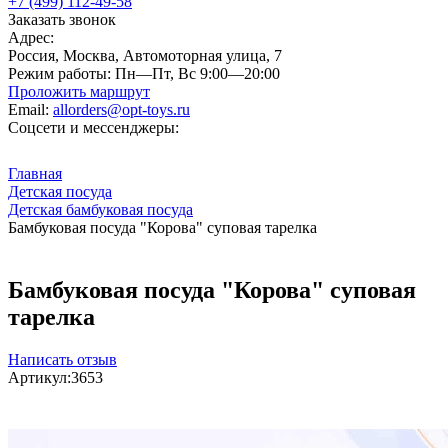
+7 (499) 112-49-58
Заказать звонок
Адрес:
Россия, Москва, Автомоторная улица, 7
Режим работы:
Пн—Пт, Вс 9:00—20:00
Проложить маршрут
Email:
allorders@opt-toys.ru
Соцсети и мессенджеры:
Главная
Детская посуда
Детская бамбуковая посуда
Бамбуковая посуда "Корова" суповая тарелка
Бамбуковая посуда "Корова" суповая
тарелка
Написать отзыв
Артикул:
3653